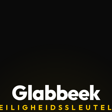
Glabbeek
EILIGHEIDSSLEUTE