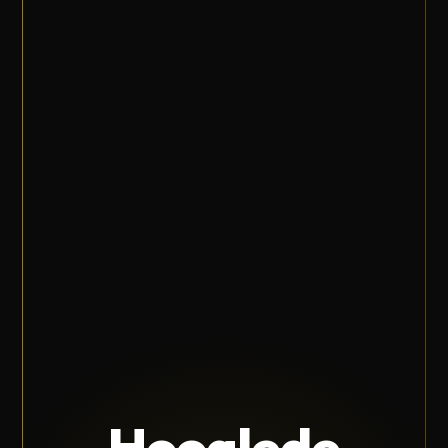
Hooglede