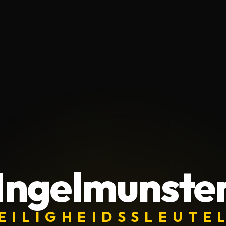
Ingelmunste
EILIGHEIDSSLEUTE