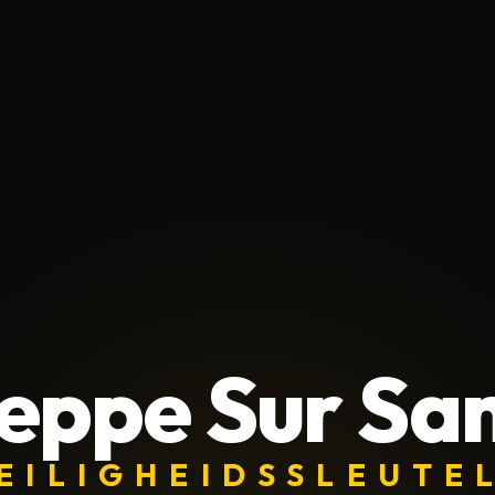
eppe Sur Sa
EILIGHEIDSSLEUTE