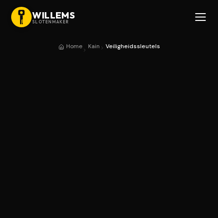
WILLEMS
SLOTENMAKER
Home
Kain
Veiligheidssleutels