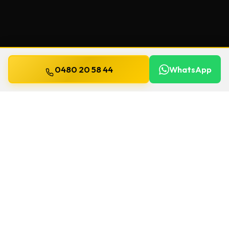
0480 20 58 44
WhatsApp
Bijgewerkt op
13 juli 2026
Veiligheidssleutels in Kain
Beschermde sleutels kopieert u niet zomaar
bij de eerste de beste. We controleren het