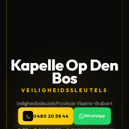
Kapelle Op Den
Bos
VEILIGHEIDSSLEUTELS
Veiligheidssleutels
Provincie Vlaams-Brabant
0480 20 58 44
WhatsApp