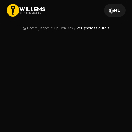
WILLEMS
NL
SLOTENMAKER
Home
Kapelle Op Den Bos
Veiligheidssleutels