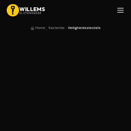
WILLEMS
SLOTENMAKER
Home
Kasterlee
Veiligheidssleutels