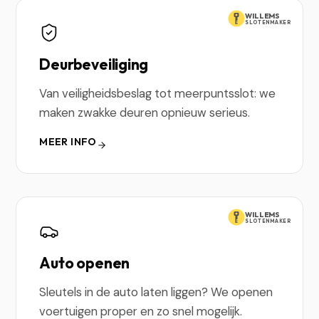
WILLEMS
SLOTENMAKER
Deurbeveiliging
Van veiligheidsbeslag tot meerpuntsslot: we
maken zwakke deuren opnieuw serieus.
MEER INFO
WILLEMS
SLOTENMAKER
Auto openen
Sleutels in de auto laten liggen? We openen
voertuigen proper en zo snel mogelijk.