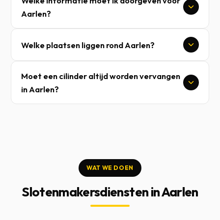
Welke informatie moet ik doorgeven voor
Aarlen?
Welke plaatsen liggen rond Aarlen?
Moet een cilinder altijd worden vervangen
in Aarlen?
WAT WE DOEN
Slotenmakersdiensten in Aarlen