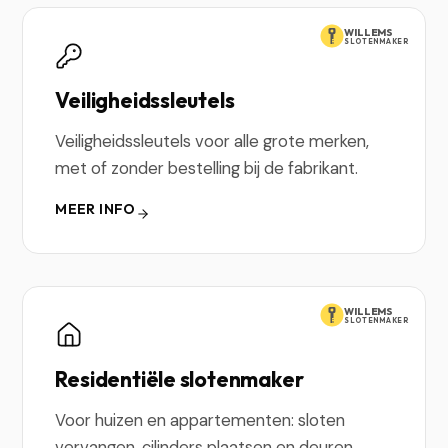
WILLEMS
SLOTENMAKER
Veiligheidssleutels
Veiligheidssleutels voor alle grote merken,
met of zonder bestelling bij de fabrikant.
MEER INFO
WILLEMS
SLOTENMAKER
Residentiële slotenmaker
Voor huizen en appartementen: sloten
vervangen, cilinders plaatsen en deuren