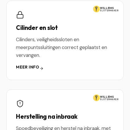
WILLEMS
SLOTENMAKER
Cilinder en slot
Cilinders, veiligheidssloten en
meerpuntssluitingen correct geplaatst en
vervangen.
MEER INFO
WILLEMS
SLOTENMAKER
Herstelling na inbraak
Spoedbeveiliging en herstel na inbraak, met