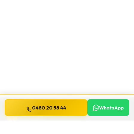
0480 20 58 44
WhatsApp
WILLEMS
SLOTENMAKER
Slotenmaker dag en nacht beschikbaar in