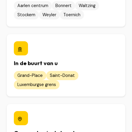
Aarlen centrum
Bonnert
Waltzing
Stockem
Weyler
Toernich
In de buurt van u
Grand-Place
Saint-Donat
Luxemburgse grens