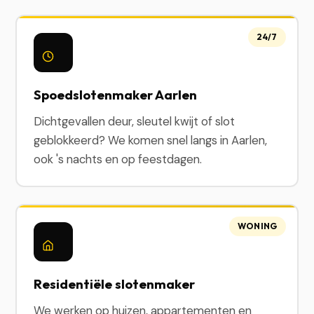
24/7
Spoedslotenmaker Aarlen
Dichtgevallen deur, sleutel kwijt of slot
geblokkeerd? We komen snel langs in Aarlen,
ook 's nachts en op feestdagen.
WONING
Residentiële slotenmaker
We werken op huizen, appartementen en