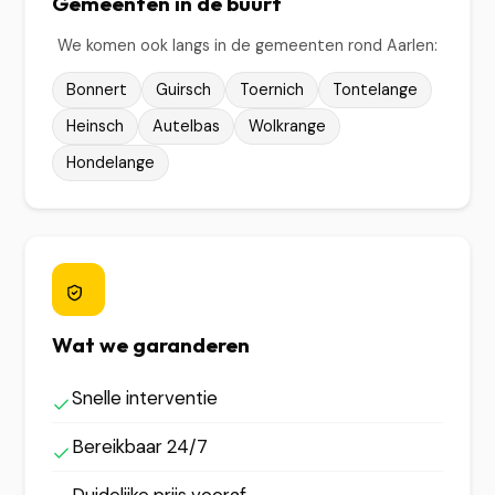
Gemeenten in de buurt
We komen ook langs in de gemeenten rond Aarlen:
Bonnert
Guirsch
Toernich
Tontelange
Heinsch
Autelbas
Wolkrange
Hondelange
Wat we garanderen
Snelle interventie
Bereikbaar 24/7