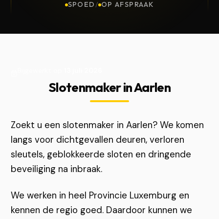
SPOED
/
OP AFSPRAAK
Bijgewerkt op
13 juli 2026
Slotenmaker in Aarlen
Zoekt u een slotenmaker in Aarlen? We komen
langs voor dichtgevallen deuren, verloren
sleutels, geblokkeerde sloten en dringende
beveiliging na inbraak.
We werken in heel Provincie Luxemburg en
kennen de regio goed. Daardoor kunnen we