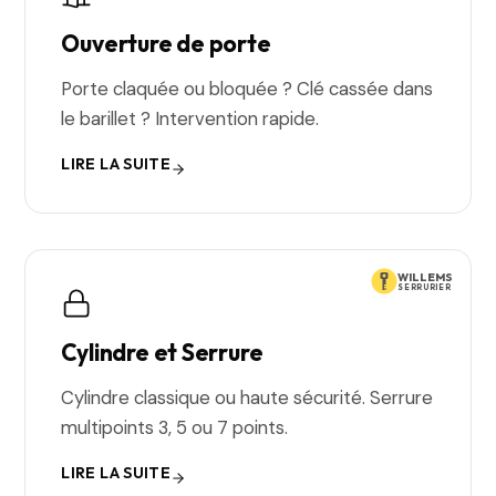
Ouverture de porte
Porte claquée ou bloquée ? Clé cassée dans
le barillet ? Intervention rapide.
LIRE LA SUITE
WILLEMS
SERRURIER
Cylindre et Serrure
Cylindre classique ou haute sécurité. Serrure
multipoints 3, 5 ou 7 points.
LIRE LA SUITE