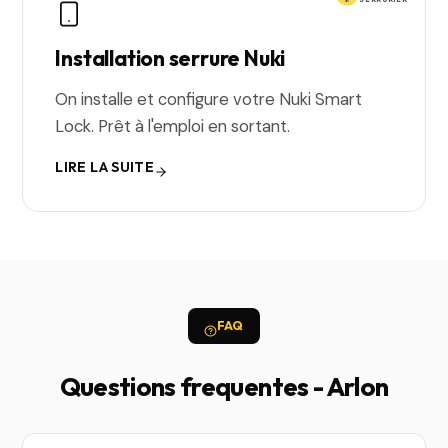
Installation serrure Nuki
On installe et configure votre Nuki Smart
Lock. Prêt à l'emploi en sortant.
LIRE LA SUITE
FAQ
Questions frequentes - Arlon