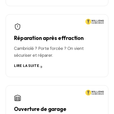
WILLEMS
SERRURIER
Réparation après effraction
Cambriolé ? Porte forcée ? On vient
sécuriser et réparer.
LIRE LA SUITE
WILLEMS
SERRURIER
Ouverture de garage