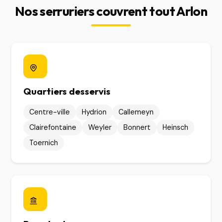
Nos serruriers couvrent tout Arlon
Quartiers desservis
Centre-ville
Hydrion
Callemeyn
Clairefontaine
Weyler
Bonnert
Heinsch
Toernich