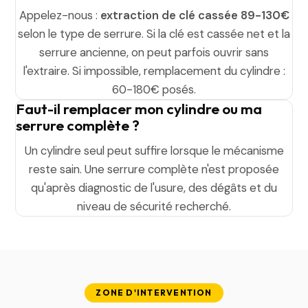
Appelez-nous :
extraction de clé cassée 89-130€
selon le type de serrure. Si la clé est cassée net et la
serrure ancienne, on peut parfois ouvrir sans
l'extraire. Si impossible, remplacement du cylindre :
60-180€ posés.
Faut-il remplacer mon cylindre ou ma
serrure complète ?
Un cylindre seul peut suffire lorsque le mécanisme
reste sain. Une serrure complète n'est proposée
qu'après diagnostic de l'usure, des dégâts et du
niveau de sécurité recherché.
ZONE D'INTERVENTION