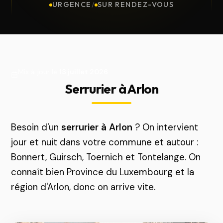
URGENCE
/
SUR RENDEZ-VOUS
Mis à jour le
13 juillet 2026
Serrurier à Arlon
Besoin d'un
serrurier à Arlon
? On intervient
jour et nuit dans votre commune et autour :
Bonnert, Guirsch, Toernich et Tontelange. On
connaît bien Province du Luxembourg et la
région d'Arlon, donc on arrive vite.