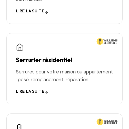
LIRE LA SUITE
WILLEMS
SERRURIER
Serrurier résidentiel
Serrures pour votre maison ou appartement
: posé, remplacement, réparation.
LIRE LA SUITE
WILLEMS
SERRURIER