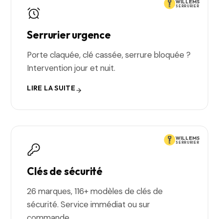
WILLEMS
SERRURIER
Serrurier urgence
Porte claquée, clé cassée, serrure bloquée ?
Intervention jour et nuit.
LIRE LA SUITE
WILLEMS
SERRURIER
Clés de sécurité
26 marques, 116+ modèles de clés de
sécurité. Service immédiat ou sur
commande.