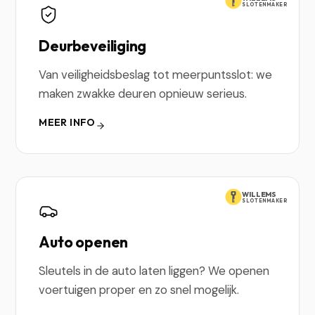
SLOTENMAKER
Deurbeveiliging
Van veiligheidsbeslag tot meerpuntsslot: we
maken zwakke deuren opnieuw serieus.
MEER INFO
WILLEMS
SLOTENMAKER
Auto openen
Sleutels in de auto laten liggen? We openen
voertuigen proper en zo snel mogelijk.