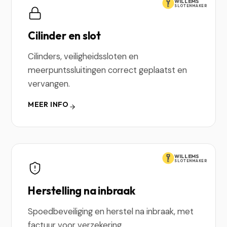
WILLEMS
SLOTENMAKER
Cilinder en slot
Cilinders, veiligheidssloten en
meerpuntssluitingen correct geplaatst en
vervangen.
MEER INFO
WILLEMS
SLOTENMAKER
Herstelling na inbraak
Spoedbeveiliging en herstel na inbraak, met
factuur voor verzekering.