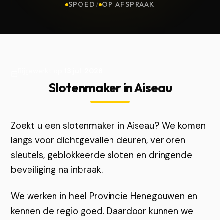
SPOED
/
OP AFSPRAAK
Bijgewerkt op
13 juli 2026
Slotenmaker in Aiseau
Zoekt u een slotenmaker in Aiseau? We komen
langs voor dichtgevallen deuren, verloren
sleutels, geblokkeerde sloten en dringende
beveiliging na inbraak.
We werken in heel Provincie Henegouwen en
kennen de regio goed. Daardoor kunnen we