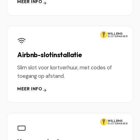
MEER INFO
WILLEMS
SLOTENMAKER
Airbnb-slotinstallatie
Slim slot voor kortverhuur, met codes of
toegang op afstand.
MEER INFO
WILLEMS
SLOTENMAKER