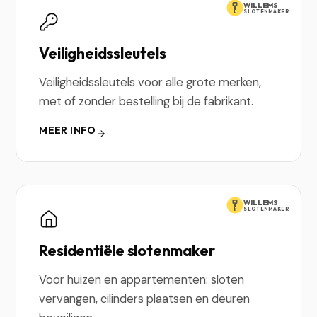
WILLEMS
SLOTENMAKER
Veiligheidssleutels
Veiligheidssleutels voor alle grote merken,
met of zonder bestelling bij de fabrikant.
MEER INFO
WILLEMS
SLOTENMAKER
Residentiële slotenmaker
Voor huizen en appartementen: sloten
vervangen, cilinders plaatsen en deuren