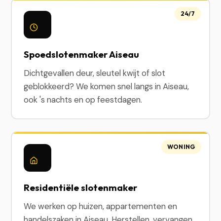
24/7
Spoedslotenmaker Aiseau
Dichtgevallen deur, sleutel kwijt of slot
geblokkeerd? We komen snel langs in Aiseau,
ook 's nachts en op feestdagen.
WONING
Residentiële slotenmaker
We werken op huizen, appartementen en
handelszaken in Aiseau. Herstellen, vervangen