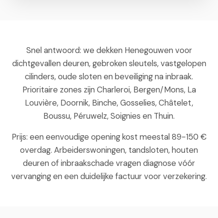
Snel antwoord: we dekken Henegouwen voor
dichtgevallen deuren, gebroken sleutels, vastgelopen
cilinders, oude sloten en beveiliging na inbraak.
Prioritaire zones zijn Charleroi, Bergen/Mons, La
Louvière, Doornik, Binche, Gosselies, Châtelet,
Boussu, Péruwelz, Soignies en Thuin.
Prijs: een eenvoudige opening kost meestal 89-150 €
overdag. Arbeiderswoningen, tandsloten, houten
deuren of inbraakschade vragen diagnose vóór
vervanging en een duidelijke factuur voor verzekering.