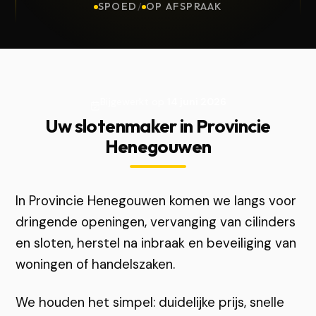
SPOED
/
OP AFSPRAAK
Bijgewerkt op
14 juni 2026
Uw slotenmaker in Provincie
Henegouwen
In Provincie Henegouwen komen we langs voor
dringende openingen, vervanging van cilinders
en sloten, herstel na inbraak en beveiliging van
woningen of handelszaken.
We houden het simpel: duidelijke prijs, snelle