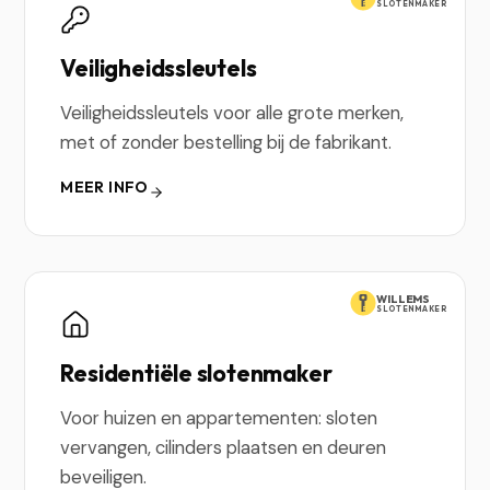
SLOTENMAKER
Veiligheidssleutels
Veiligheidssleutels voor alle grote merken,
met of zonder bestelling bij de fabrikant.
MEER INFO
WILLEMS
SLOTENMAKER
Residentiële slotenmaker
Voor huizen en appartementen: sloten
vervangen, cilinders plaatsen en deuren
beveiligen.