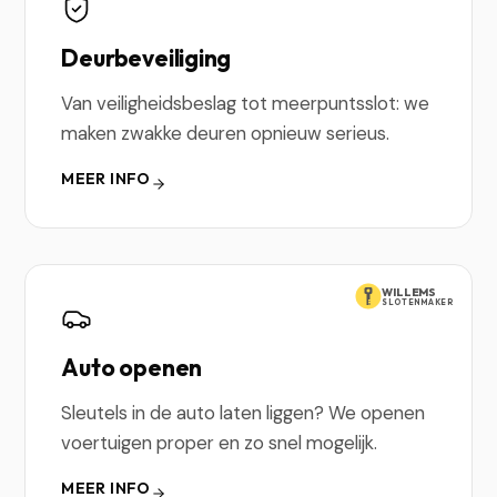
Deurbeveiliging
Van veiligheidsbeslag tot meerpuntsslot: we
maken zwakke deuren opnieuw serieus.
MEER INFO
WILLEMS
SLOTENMAKER
Auto openen
Sleutels in de auto laten liggen? We openen
voertuigen proper en zo snel mogelijk.
MEER INFO