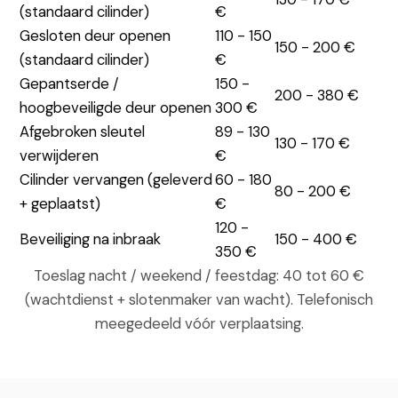
(standaard cilinder)
€
Gesloten deur openen
110 - 150
150 - 200 €
(standaard cilinder)
€
Gepantserde /
150 -
200 - 380 €
hoogbeveiligde deur openen
300 €
Afgebroken sleutel
89 - 130
130 - 170 €
verwijderen
€
Cilinder vervangen (geleverd
60 - 180
80 - 200 €
+ geplaatst)
€
120 -
Beveiliging na inbraak
150 - 400 €
350 €
Toeslag nacht / weekend / feestdag: 40 tot 60 €
(wachtdienst + slotenmaker van wacht). Telefonisch
meegedeeld vóór verplaatsing.