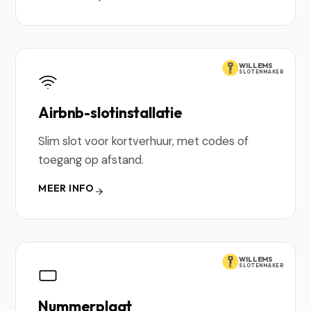
WILLEMS
SLOTENMAKER
Airbnb-slotinstallatie
Slim slot voor kortverhuur, met codes of
toegang op afstand.
MEER INFO
WILLEMS
SLOTENMAKER
Nummerplaat