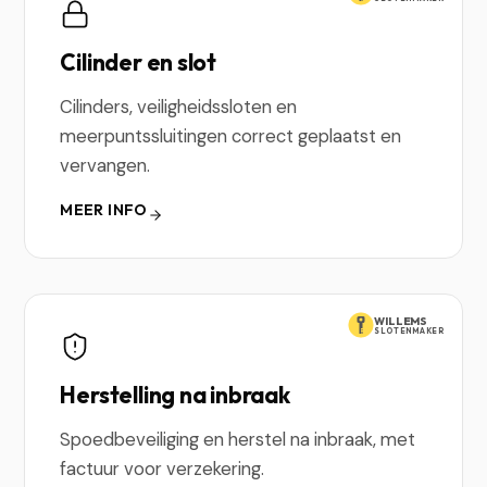
Cilinder en slot
Cilinders, veiligheidssloten en
meerpuntssluitingen correct geplaatst en
vervangen.
MEER INFO
WILLEMS
SLOTENMAKER
Herstelling na inbraak
Spoedbeveiliging en herstel na inbraak, met
factuur voor verzekering.