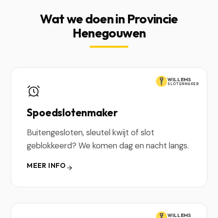
Wat we doen in Provincie
Henegouwen
WILLEMS
SLOTENMAKER
Spoedslotenmaker
Buitengesloten, sleutel kwijt of slot
geblokkeerd? We komen dag en nacht langs.
MEER INFO
WILLEMS