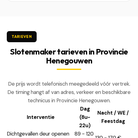
TARIEVEN
Slotenmaker tarieven in Provincie
Henegouwen
De prijs wordt telefonisch meegedeeld vóór vertrek.
De timing hangt af van adres, verkeer en beschikbare
technicus in Provincie Henegouwen.
Dag
Nacht / WE /
Interventie
(8u-
Feestdag
22u)
Dichtgevallen deur openen
89 - 120
130 - 170 €