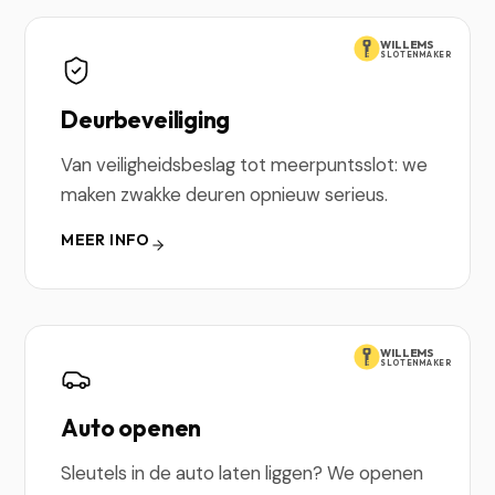
WILLEMS
SLOTENMAKER
Deurbeveiliging
Van veiligheidsbeslag tot meerpuntsslot: we
maken zwakke deuren opnieuw serieus.
MEER INFO
WILLEMS
SLOTENMAKER
Auto openen
Sleutels in de auto laten liggen? We openen