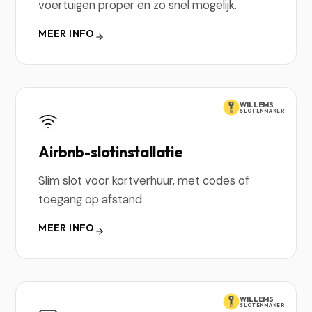
voertuigen proper en zo snel mogelijk.
MEER INFO
WILLEMS
SLOTENMAKER
Airbnb-slotinstallatie
Slim slot voor kortverhuur, met codes of
toegang op afstand.
MEER INFO
WILLEMS
SLOTENMAKER