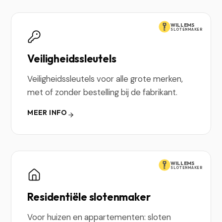
WILLEMS
SLOTENMAKER
Veiligheidssleutels
Veiligheidssleutels voor alle grote merken,
met of zonder bestelling bij de fabrikant.
MEER INFO
WILLEMS
SLOTENMAKER
Residentiële slotenmaker
Voor huizen en appartementen: sloten