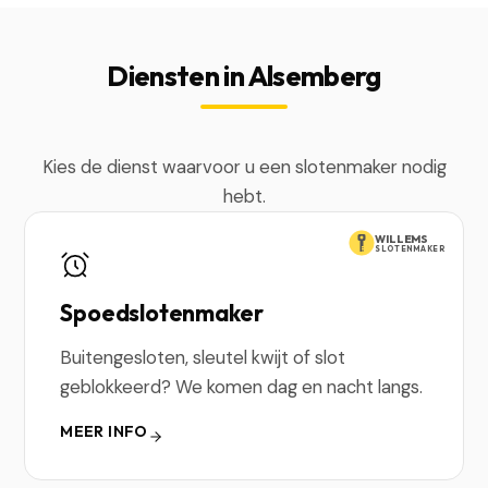
Diensten in Alsemberg
Kies de dienst waarvoor u een slotenmaker nodig
hebt.
WILLEMS
SLOTENMAKER
Spoedslotenmaker
Buitengesloten, sleutel kwijt of slot
geblokkeerd? We komen dag en nacht langs.
MEER INFO