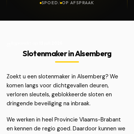
SPOED
/
OP AFSPRAAK
Bijgewerkt op
13 juli 2026
Slotenmaker in Alsemberg
Zoekt u een slotenmaker in Alsemberg? We
komen langs voor dichtgevallen deuren,
verloren sleutels, geblokkeerde sloten en
dringende beveiliging na inbraak.
We werken in heel Provincie Vlaams-Brabant
en kennen de regio goed. Daardoor kunnen we