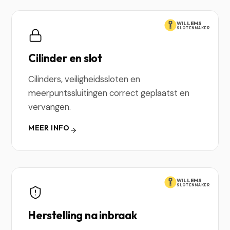
WILLEMS
SLOTENMAKER
Cilinder en slot
Cilinders, veiligheidssloten en
meerpuntssluitingen correct geplaatst en
vervangen.
MEER INFO
WILLEMS
SLOTENMAKER
Herstelling na inbraak