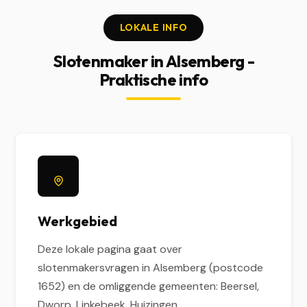
LOKALE INFO
Slotenmaker in Alsemberg -
Praktische info
Werkgebied
Deze lokale pagina gaat over
slotenmakersvragen in Alsemberg (postcode
1652) en de omliggende gemeenten: Beersel,
Dworp, Linkebeek, Huizingen.