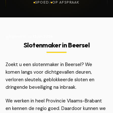
SPOED
/
OP AFSPRAAK
Bijgewerkt op
13 juli 2026
Slotenmaker in Beersel
Zoekt u een slotenmaker in Beersel? We
komen langs voor dichtgevallen deuren,
verloren sleutels, geblokkeerde sloten en
dringende beveiliging na inbraak.
We werken in heel Provincie Vlaams-Brabant
en kennen de regio goed. Daardoor kunnen we