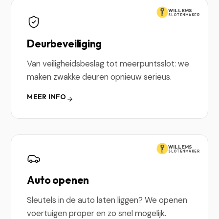
WILLEMS
SLOTENMAKER
Deurbeveiliging
Van veiligheidsbeslag tot meerpuntsslot: we
maken zwakke deuren opnieuw serieus.
MEER INFO
WILLEMS
SLOTENMAKER
Auto openen
Sleutels in de auto laten liggen? We openen
voertuigen proper en zo snel mogelijk.