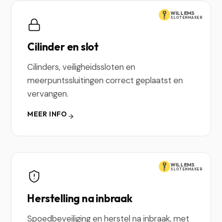
WILLEMS
SLOTENMAKER
Cilinder en slot
Cilinders, veiligheidssloten en
meerpuntssluitingen correct geplaatst en
vervangen.
MEER INFO
WILLEMS
SLOTENMAKER
Herstelling na inbraak
Spoedbeveiliging en herstel na inbraak, met