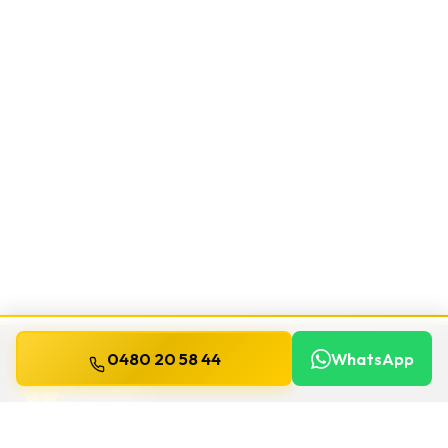
0480 20 58 44
WhatsApp
WILLEMS
SLOTENMAKER
Slotenmaker dag en nacht beschikbaar in