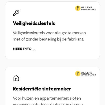
WILLEMS
SLOTENMAKER
Veiligheidssleutels
Veiligheidssleutels voor alle grote merken,
met of zonder bestelling bij de fabrikant.
MEER INFO
WILLEMS
SLOTENMAKER
Residentiële slotenmaker
Voor huizen en appartementen: sloten
vervangen, cilinders plaatsen en deuren