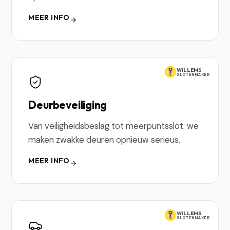
MEER INFO
WILLEMS
SLOTENMAKER
Deurbeveiliging
Van veiligheidsbeslag tot meerpuntsslot: we
maken zwakke deuren opnieuw serieus.
MEER INFO
WILLEMS
SLOTENMAKER