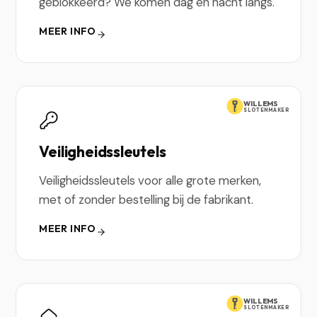
geblokkeerd? We komen dag en nacht langs.
MEER INFO
WILLEMS
SLOTENMAKER
Veiligheidssleutels
Veiligheidssleutels voor alle grote merken,
met of zonder bestelling bij de fabrikant.
MEER INFO
WILLEMS
SLOTENMAKER