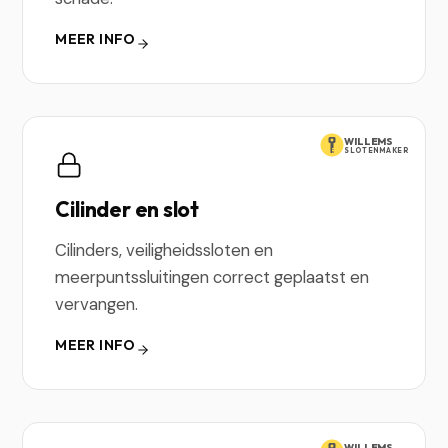
MEER INFO
WILLEMS
SLOTENMAKER
Cilinder en slot
Cilinders, veiligheidssloten en
meerpuntssluitingen correct geplaatst en
vervangen.
MEER INFO
WILLEMS