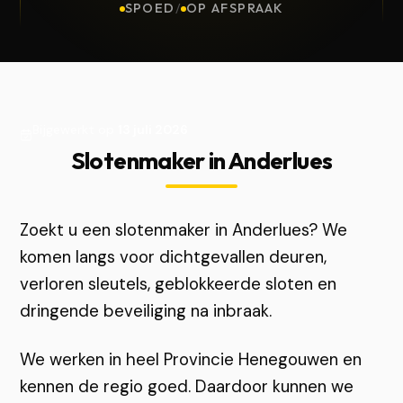
SPOED
/
OP AFSPRAAK
Bijgewerkt op
13 juli 2026
Slotenmaker in Anderlues
Zoekt u een slotenmaker in Anderlues? We
komen langs voor dichtgevallen deuren,
verloren sleutels, geblokkeerde sloten en
dringende beveiliging na inbraak.
We werken in heel Provincie Henegouwen en
kennen de regio goed. Daardoor kunnen we