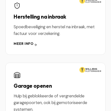
SLOTENMAKER
Herstelling na inbraak
Spoedbeveiliging en herstel na inbraak, met
factuur voor verzekering.
MEER INFO
WILLEMS
SLOTENMAKER
Garage openen
Hulp bij geblokkeerde of vergrendelde
garagepoorten, ook bij gemotoriseerde
systemen.