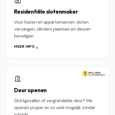
Residentiële slotenmaker
Voor huizen en appartementen: sloten
vervangen, cilinders plaatsen en deuren
beveiligen.
MEER INFO
WILLEMS
SLOTENMAKER
Deur openen
Dichtgevallen of vergrendelde deur? We
openen proper en zo veel mogelijk zonder
schade.