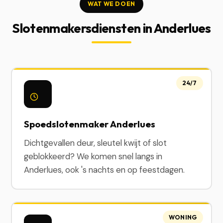
WAT WE DOEN
Slotenmakersdiensten in Anderlues
24/7
Spoedslotenmaker Anderlues
Dichtgevallen deur, sleutel kwijt of slot
geblokkeerd? We komen snel langs in
Anderlues, ook 's nachts en op feestdagen.
WONING