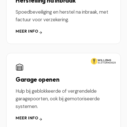
Herstelling na inbraak
Spoedbeveiliging en herstel na inbraak, met
factuur voor verzekering.
MEER INFO
WILLEMS
SLOTENMAKER
Garage openen
Hulp bij geblokkeerde of vergrendelde
garagepoorten, ook bij gemotoriseerde
systemen.
MEER INFO