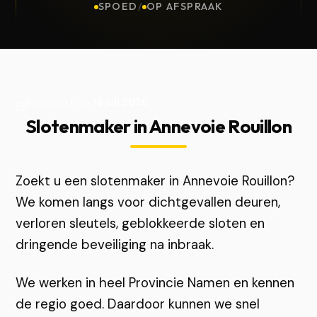
SPOED
/
OP AFSPRAAK
Bijgewerkt op
13 juli 2026
Slotenmaker in Annevoie Rouillon
Zoekt u een slotenmaker in Annevoie Rouillon?
We komen langs voor dichtgevallen deuren,
verloren sleutels, geblokkeerde sloten en
dringende beveiliging na inbraak.
We werken in heel Provincie Namen en kennen
de regio goed. Daardoor kunnen we snel