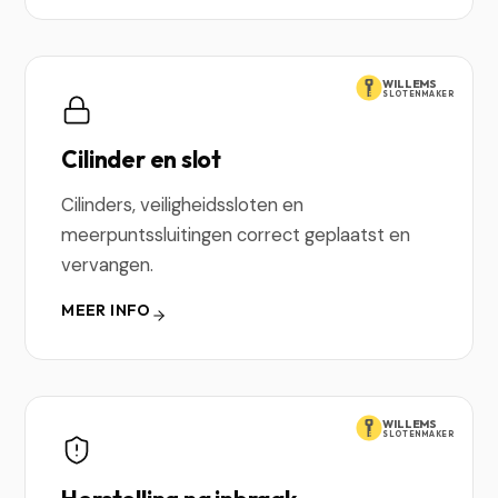
WILLEMS
SLOTENMAKER
Cilinder en slot
Cilinders, veiligheidssloten en
meerpuntssluitingen correct geplaatst en
vervangen.
MEER INFO
WILLEMS
SLOTENMAKER