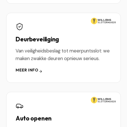
WILLEMS
SLOTENMAKER
Deurbeveiliging
Van veiligheidsbeslag tot meerpuntsslot: we
maken zwakke deuren opnieuw serieus.
MEER INFO
WILLEMS
SLOTENMAKER
Auto openen