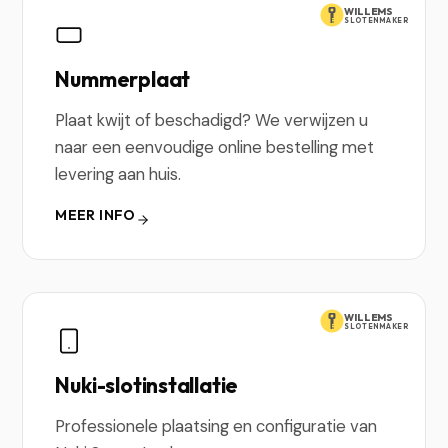
WILLEMS
SLOTENMAKER
Nummerplaat
Plaat kwijt of beschadigd? We verwijzen u
naar een eenvoudige online bestelling met
levering aan huis.
MEER INFO
WILLEMS
SLOTENMAKER
Nuki-slotinstallatie
Professionele plaatsing en configuratie van