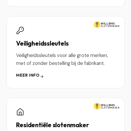
WILLEMS
SLOTENMAKER
Veiligheidssleutels
Veiligheidssleutels voor alle grote merken,
met of zonder bestelling bij de fabrikant.
MEER INFO
WILLEMS
SLOTENMAKER
Residentiële slotenmaker