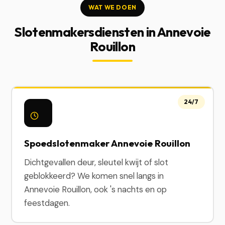
WAT WE DOEN
Slotenmakersdiensten in Annevoie
Rouillon
24/7
Spoedslotenmaker Annevoie Rouillon
Dichtgevallen deur, sleutel kwijt of slot
geblokkeerd? We komen snel langs in
Annevoie Rouillon, ook 's nachts en op
feestdagen.