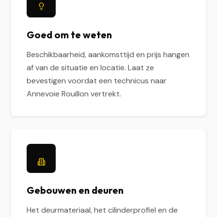
Goed om te weten
Beschikbaarheid, aankomsttijd en prijs hangen
af van de situatie en locatie. Laat ze
bevestigen voordat een technicus naar
Annevoie Rouillon vertrekt.
Gebouwen en deuren
Het deurmateriaal, het cilinderprofiel en de