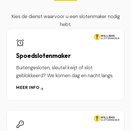
Kies de dienst waarvoor u een slotenmaker nodig
hebt.
WILLEMS
SLOTENMAKER
Spoedslotenmaker
Buitengesloten, sleutel kwijt of slot
geblokkeerd? We komen dag en nacht langs.
MEER INFO
WILLEMS
SLOTENMAKER