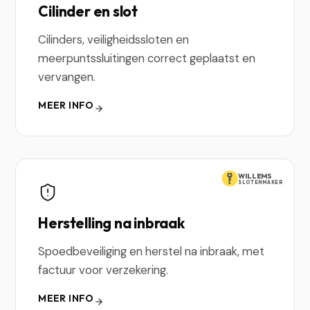
Cilinder en slot
Cilinders, veiligheidssloten en
meerpuntssluitingen correct geplaatst en
vervangen.
MEER INFO
WILLEMS
SLOTENMAKER
Herstelling na inbraak
Spoedbeveiliging en herstel na inbraak, met
factuur voor verzekering.
MEER INFO