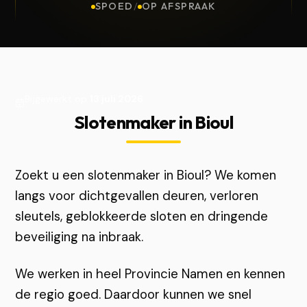
SPOED
/
OP AFSPRAAK
Bijgewerkt op
13 juli 2026
Slotenmaker in Bioul
Zoekt u een slotenmaker in Bioul? We komen
langs voor dichtgevallen deuren, verloren
sleutels, geblokkeerde sloten en dringende
beveiliging na inbraak.
We werken in heel Provincie Namen en kennen
de regio goed. Daardoor kunnen we snel