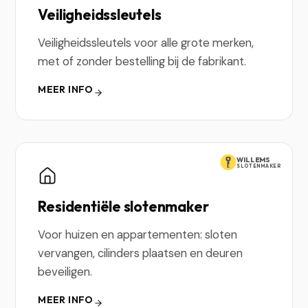
Veiligheidssleutels
Veiligheidssleutels voor alle grote merken,
met of zonder bestelling bij de fabrikant.
MEER INFO
WILLEMS
SLOTENMAKER
Residentiële slotenmaker
Voor huizen en appartementen: sloten
vervangen, cilinders plaatsen en deuren
beveiligen.
MEER INFO