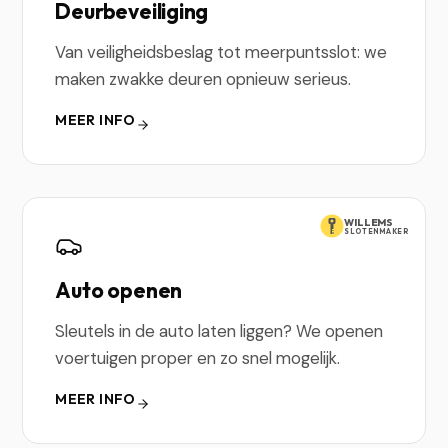
Deurbeveiliging
Van veiligheidsbeslag tot meerpuntsslot: we
maken zwakke deuren opnieuw serieus.
MEER INFO
WILLEMS
SLOTENMAKER
Auto openen
Sleutels in de auto laten liggen? We openen
voertuigen proper en zo snel mogelijk.
MEER INFO