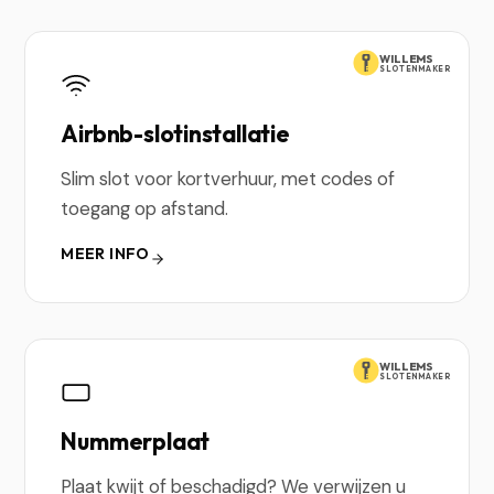
WILLEMS
SLOTENMAKER
Airbnb-slotinstallatie
Slim slot voor kortverhuur, met codes of
toegang op afstand.
MEER INFO
WILLEMS
SLOTENMAKER
Nummerplaat
Plaat kwijt of beschadigd? We verwijzen u