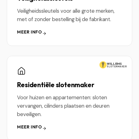
Veiligheidssleutels voor alle grote merken,
met of zonder bestelling bij de fabrikant.
MEER INFO
WILLEMS
SLOTENMAKER
Residentiële slotenmaker
Voor huizen en appartementen: sloten
vervangen, cilinders plaatsen en deuren
beveiligen.
MEER INFO