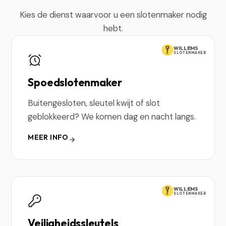
Kies de dienst waarvoor u een slotenmaker nodig
hebt.
WILLEMS
SLOTENMAKER
Spoedslotenmaker
Buitengesloten, sleutel kwijt of slot
geblokkeerd? We komen dag en nacht langs.
MEER INFO
WILLEMS
SLOTENMAKER
Veiligheidssleutels