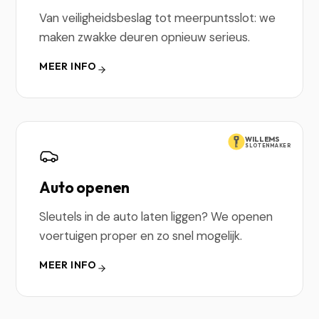
Van veiligheidsbeslag tot meerpuntsslot: we
maken zwakke deuren opnieuw serieus.
MEER INFO
WILLEMS
SLOTENMAKER
Auto openen
Sleutels in de auto laten liggen? We openen
voertuigen proper en zo snel mogelijk.
MEER INFO