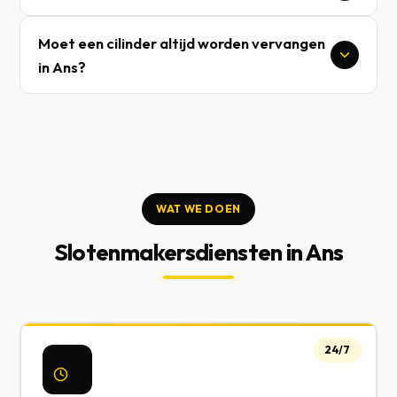
Moet een cilinder altijd worden vervangen
in Ans?
WAT WE DOEN
Slotenmakersdiensten in Ans
24/7