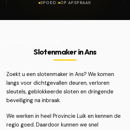
SPOED
/
OP AFSPRAAK
Bijgewerkt op
13 juli 2026
Slotenmaker in Ans
Zoekt u een slotenmaker in Ans? We komen
langs voor dichtgevallen deuren, verloren
sleutels, geblokkeerde sloten en dringende
beveiliging na inbraak.
We werken in heel Provincie Luik en kennen de
regio goed. Daardoor kunnen we snel