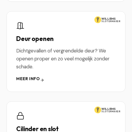
WILLEMS
SLOTENMAKER
Deur openen
Dichtgevallen of vergrendelde deur? We
openen proper en zo veel mogelijk zonder
schade.
MEER INFO
WILLEMS
SLOTENMAKER
Cilinder en slot