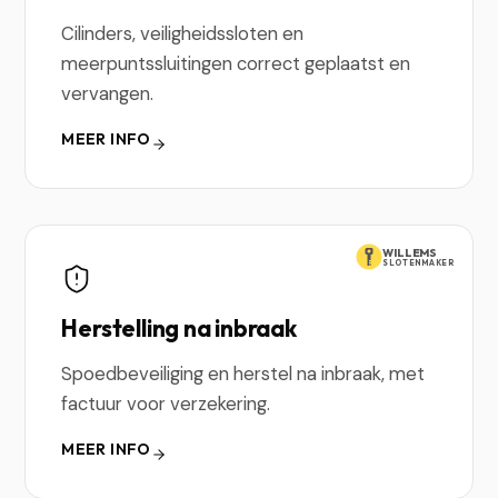
Cilinders, veiligheidssloten en
meerpuntssluitingen correct geplaatst en
vervangen.
MEER INFO
WILLEMS
SLOTENMAKER
Herstelling na inbraak
Spoedbeveiliging en herstel na inbraak, met
factuur voor verzekering.
MEER INFO