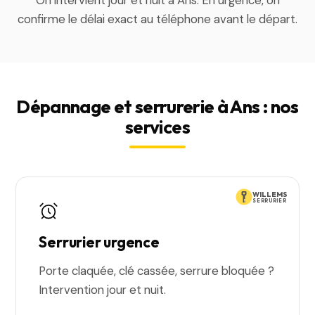
On intervient jour et nuit à Ans. En urgence, on
confirme le délai exact au téléphone avant le départ.
Dépannage et serrurerie à Ans : nos
services
WILLEMS
SERRURIER
Serrurier urgence
Porte claquée, clé cassée, serrure bloquée ?
Intervention jour et nuit.