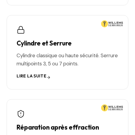
WILLEMS
SERRURIER
Cylindre et Serrure
Cylindre classique ou haute sécurité. Serrure
multipoints 3, 5 ou 7 points.
LIRE LA SUITE
WILLEMS
SERRURIER
Réparation après effraction