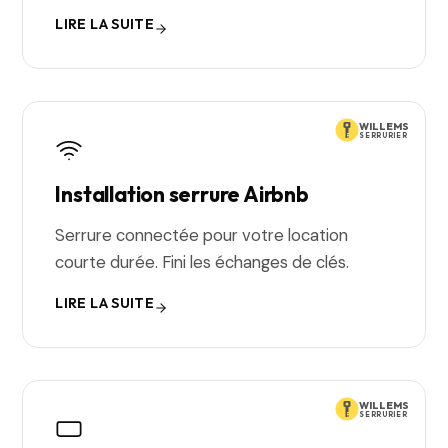
LIRE LA SUITE
WILLEMS
SERRURIER
Installation serrure Airbnb
Serrure connectée pour votre location
courte durée. Fini les échanges de clés.
LIRE LA SUITE
WILLEMS
SERRURIER