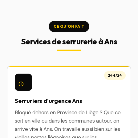
CE QU'ON FAIT
Services de serrurerie à Ans
24H/24
Serruriers d'urgence Ans
Bloqué dehors en Province de Liège ? Que ce
soit en ville ou dans les communes autour, on
arrive vite à Ans. On travaille aussi bien sur les
vieilles portes liégeoises que sur les