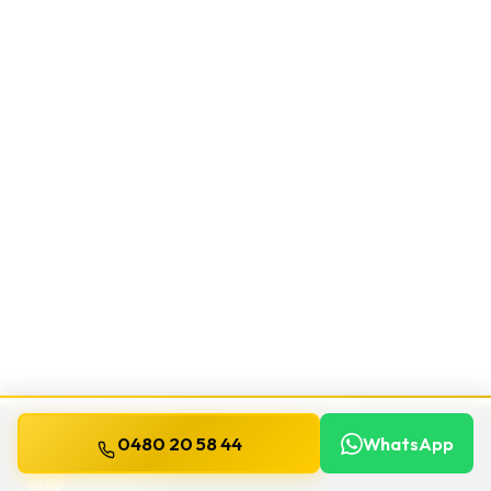
0480 20 58 44
WhatsApp
WILLEMS
SERRURIER