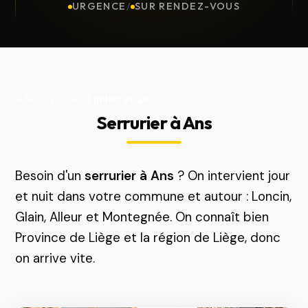
URGENCE
/
SUR RENDEZ-VOUS
Mis à jour le
13 juillet 2026
Serrurier à Ans
Besoin d'un
serrurier à Ans
? On intervient jour
et nuit dans votre commune et autour : Loncin,
Glain, Alleur et Montegnée. On connaît bien
Province de Liège et la région de Liège, donc
on arrive vite.