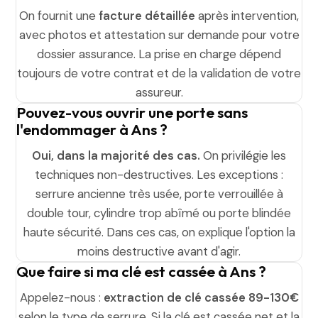
On fournit une
facture détaillée
après intervention,
avec photos et attestation sur demande pour votre
dossier assurance. La prise en charge dépend
toujours de votre contrat et de la validation de votre
assureur.
Pouvez-vous ouvrir une porte sans
l'endommager à Ans ?
Oui, dans la majorité des cas.
On privilégie les
techniques non-destructives. Les exceptions :
serrure ancienne très usée, porte verrouillée à
double tour, cylindre trop abîmé ou porte blindée
haute sécurité. Dans ces cas, on explique l'option la
moins destructive avant d'agir.
Que faire si ma clé est cassée à Ans ?
Appelez-nous :
extraction de clé cassée 89-130€
selon le type de serrure. Si la clé est cassée net et la