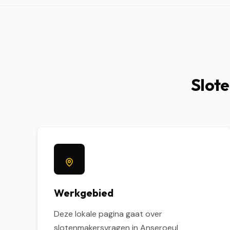
Slote
Werkgebied
Deze lokale pagina gaat over
slotenmakersvragen in Anseroeul