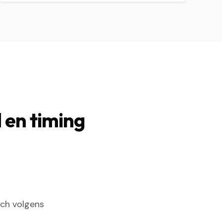
 en timing
sch volgens