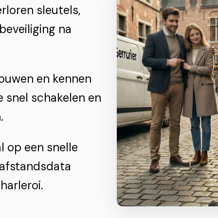
rloren sleutels,
beveiliging na
gouwen en kennen
 snel schakelen en
.
 op een snelle
 afstandsdata
arleroi.