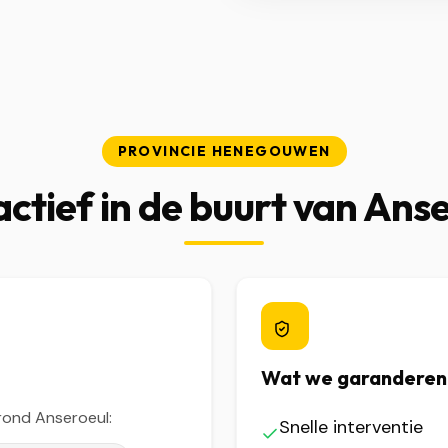
PROVINCIE HENEGOUWEN
ctief in de buurt van Ans
Wat we garanderen
rond Anseroeul:
Snelle interventie