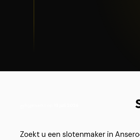
Bijgewerkt op
13 juli 2026
Zoekt u een slotenmaker in Anser