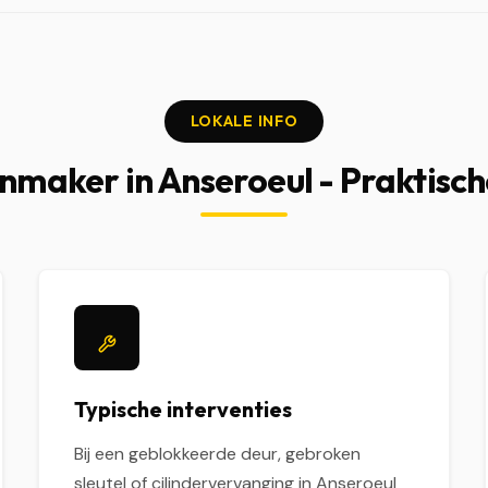
LOKALE INFO
nmaker in Anseroeul - Praktisch
Typische interventies
Bij een geblokkeerde deur, gebroken
sleutel of cilindervervanging in Anseroeul