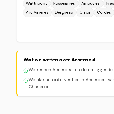
Wattripont
Russeignies
Amougies
Fra
Arc Ainieres
Dergneau
Orroir
Cordes
Wat we weten over Anseroeul
We kennen Anseroeul en de omliggend
We plannen interventies in Anseroeul va
Charleroi