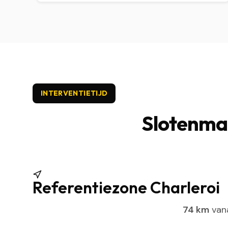
INTERVENTIETIJD
Slotenmak
Referentiezone Charleroi
74 km
vana