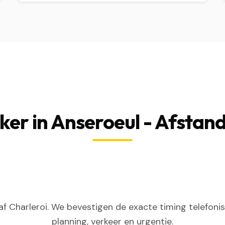
er in Anseroeul - Afstand
f Charleroi. We bevestigen de exacte timing telefoni
planning, verkeer en urgentie.