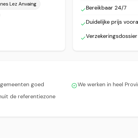
snes Lez Anvaing
Bereikbaar 24/7
Duidelijke prijs voora
Verzekeringsdossie
e gemeenten goed
We werken in heel Pro
nuit de referentiezone