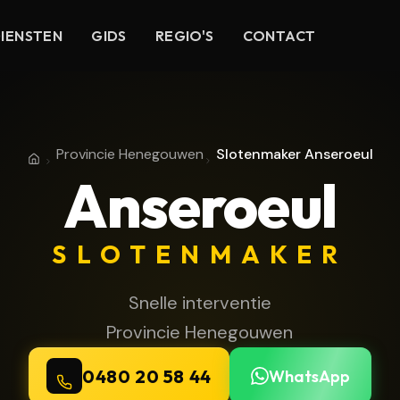
IENSTEN
GIDS
REGIO'S
CONTACT
Provincie Henegouwen
Slotenmaker Anseroeul
Home
Provincie Henegouwen
Anseroeul
SLOTENMAKER
Snelle interventie
Provincie Henegouwen
0480 20 58 44
WhatsApp