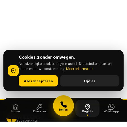
Cookies, zonder omwegen.
Noodzakelijke cookies blijven actief. Statistieken starten
alleen met uw toestemming.
Meer informatie
.
Alles accepteren
Opties
Bellen
Home
Diensten
Regio's
WhatsApp
WILLEMS
SLOTENMAKER