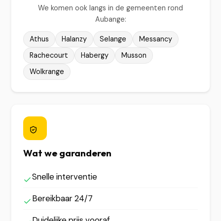
We komen ook langs in de gemeenten rond
Aubange:
Athus
Halanzy
Selange
Messancy
Rachecourt
Habergy
Musson
Wolkrange
Wat we garanderen
Snelle interventie
Bereikbaar 24/7
Duidelijke prijs vooraf