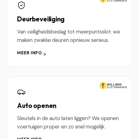
SLOTENMAKER
Deurbeveiliging
Van veiligheidsbeslag tot meerpuntsslot: we
maken zwakke deuren opnieuw serieus.
MEER INFO
WILLEMS
SLOTENMAKER
Auto openen
Sleutels in de auto laten liggen? We openen
voertuigen proper en zo snel mogelijk.