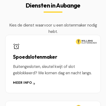
Diensten in Aubange
Kies de dienst waarvoor u een slotenmaker nodig
hebt.
WILLEMS
SLOTENMAKER
Spoedslotenmaker
Buitengesloten, sleutel kwijt of slot
geblokkeerd? We komen dag en nacht langs.
MEER INFO