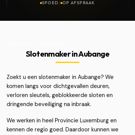
SPOED
/
OP AFSPRAAK
Bijgewerkt op
13 juli 2026
Slotenmaker in Aubange
Zoekt u een slotenmaker in Aubange? We
komen langs voor dichtgevallen deuren,
verloren sleutels, geblokkeerde sloten en
dringende beveiliging na inbraak.
We werken in heel Provincie Luxemburg en
kennen de regio goed. Daardoor kunnen we