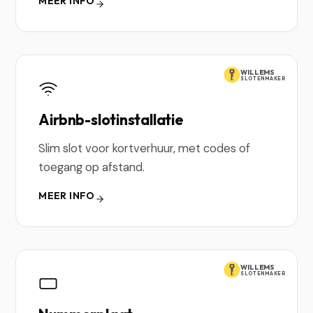
MEER INFO
WILLEMS
SLOTENMAKER
Airbnb-slotinstallatie
Slim slot voor kortverhuur, met codes of
toegang op afstand.
MEER INFO
WILLEMS
SLOTENMAKER