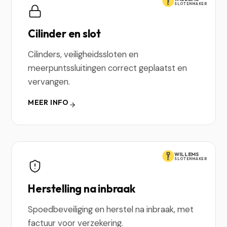
SLOTENMAKER
Cilinder en slot
Cilinders, veiligheidssloten en
meerpuntssluitingen correct geplaatst en
vervangen.
MEER INFO
WILLEMS
SLOTENMAKER
Herstelling na inbraak
Spoedbeveiliging en herstel na inbraak, met
factuur voor verzekering.