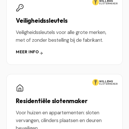
WILLEMS
SLOTENMAKER
Veiligheidssleutels
Veiligheidssleutels voor alle grote merken,
met of zonder bestelling bij de fabrikant.
MEER INFO
WILLEMS
SLOTENMAKER
Residentiële slotenmaker
Voor huizen en appartementen: sloten
vervangen, cilinders plaatsen en deuren
beveiligen.