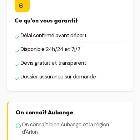
Ce qu'on vous garantit
Délai confirmé avant départ
Disponible 24h/24 et 7j/7
Devis gratuit et transparent
Dossier assurance sur demande
On connaît Aubange
On connaît bien Aubange et la région
d'Arlon