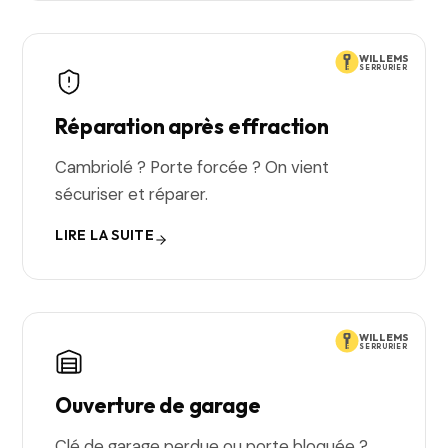
WILLEMS
SERRURIER
Réparation après effraction
Cambriolé ? Porte forcée ? On vient
sécuriser et réparer.
LIRE LA SUITE
WILLEMS
SERRURIER
Ouverture de garage
Clé de garage perdue ou porte bloquée ?