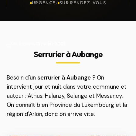
URGENCE
/
SUR RENDEZ-VOUS
Mis à jour le
13 juillet 2026
Serrurier à Aubange
Besoin d'un
serrurier à Aubange
? On
intervient jour et nuit dans votre commune et
autour : Athus, Halanzy, Selange et Messancy.
On connaît bien Province du Luxembourg et la
région d'Arlon, donc on arrive vite.