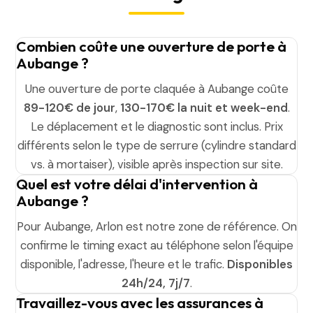
Combien coûte une ouverture de porte à
Aubange ?
Une ouverture de porte claquée à Aubange coûte
89-120€ de jour
,
130-170€ la nuit et week-end
.
Le déplacement et le diagnostic sont inclus. Prix
différents selon le type de serrure (cylindre standard
vs. à mortaiser), visible après inspection sur site.
Quel est votre délai d'intervention à
Aubange ?
Pour Aubange, Arlon est notre zone de référence. On
confirme le timing exact au téléphone selon l'équipe
disponible, l'adresse, l'heure et le trafic.
Disponibles
24h/24, 7j/7
.
Travaillez-vous avec les assurances à