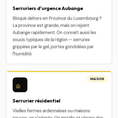
Serruriers d'urgence Aubange
Bloqué dehors en Province du Luxembourg ?
La province est grande, mais on rejoint
Aubange rapidement. On connaît aussi les
soucis typiques de la région — serrures
grippées par le gel, portes gondolées par
l'humidité.
MAISON
Serrurier résidentiel
Vieilles fermes ardennaises ou maisons
neuves, on s'adapte. On installe et répare des