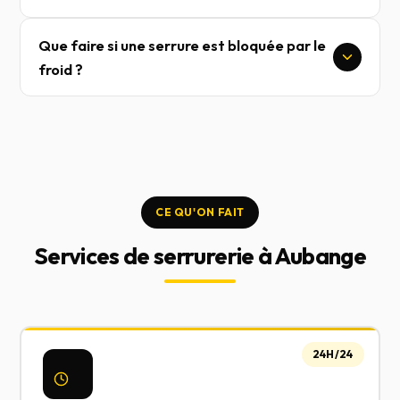
Que faire si une serrure est bloquée par le
froid ?
CE QU'ON FAIT
Services de serrurerie à Aubange
24H/24