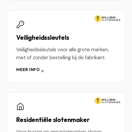
WILLEMS
SLOTENMAKER
Veiligheidssleutels
Veiligheidssleutels voor alle grote merken,
met of zonder bestelling bij de fabrikant.
MEER INFO
WILLEMS
SLOTENMAKER
Residentiële slotenmaker
Voor huizen en appartementen: sloten