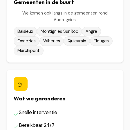
Gemeenten in de buurt
We komen ook langs in de gemeenten rond
Audregnies:
Baisieux
Montignies Sur Roc
Angre
Onnezies
Wiheries
Quievrain
Elouges
Marchipont
Wat we garanderen
Snelle interventie
Bereikbaar 24/7