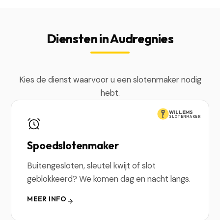
Diensten in Audregnies
Kies de dienst waarvoor u een slotenmaker nodig
hebt.
WILLEMS
SLOTENMAKER
Spoedslotenmaker
Buitengesloten, sleutel kwijt of slot
geblokkeerd? We komen dag en nacht langs.
MEER INFO