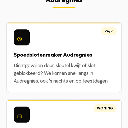
24/7
Spoedslotenmaker Audregnies
Dichtgevallen deur, sleutel kwijt of slot
geblokkeerd? We komen snel langs in
Audregnies, ook 's nachts en op feestdagen.
WONING