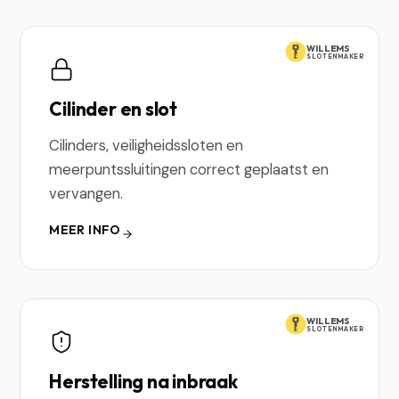
WILLEMS
SLOTENMAKER
Cilinder en slot
Cilinders, veiligheidssloten en
meerpuntssluitingen correct geplaatst en
vervangen.
MEER INFO
WILLEMS
SLOTENMAKER
Herstelling na inbraak