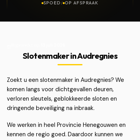
SPOED
/
OP AFSPRAAK
Bijgewerkt op
13 juli 2026
Slotenmaker in Audregnies
Zoekt u een slotenmaker in Audregnies? We
komen langs voor dichtgevallen deuren,
verloren sleutels, geblokkeerde sloten en
dringende beveiliging na inbraak.
We werken in heel Provincie Henegouwen en
kennen de regio goed. Daardoor kunnen we