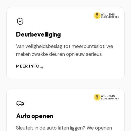
WILLEMS
SLOTENMAKER
Deurbeveiliging
Van veiligheidsbeslag tot meerpuntsslot: we
maken zwakke deuren opnieuw serieus.
MEER INFO
WILLEMS
SLOTENMAKER
Auto openen
Sleutels in de auto laten liggen? We openen