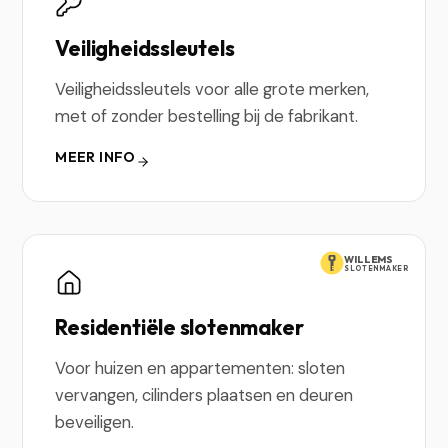
Veiligheidssleutels
Veiligheidssleutels voor alle grote merken,
met of zonder bestelling bij de fabrikant.
MEER INFO
WILLEMS
SLOTENMAKER
Residentiële slotenmaker
Voor huizen en appartementen: sloten
vervangen, cilinders plaatsen en deuren
beveiligen.