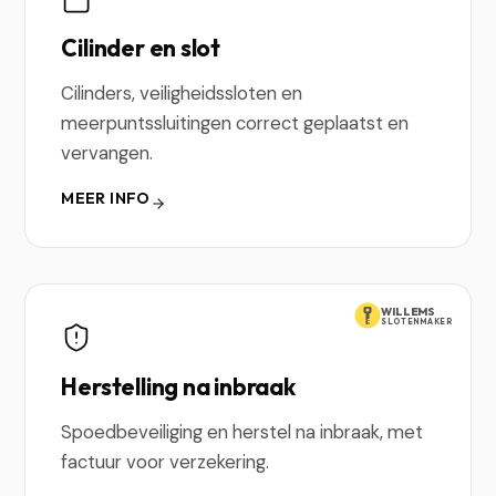
Cilinder en slot
Cilinders, veiligheidssloten en
meerpuntssluitingen correct geplaatst en
vervangen.
MEER INFO
WILLEMS
SLOTENMAKER
Herstelling na inbraak
Spoedbeveiliging en herstel na inbraak, met
factuur voor verzekering.