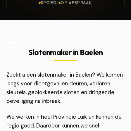
SPOED
/
OP AFSPRAAK
Bijgewerkt op
13 juli 2026
Slotenmaker in Baelen
Zoekt u een slotenmaker in Baelen? We komen
langs voor dichtgevallen deuren, verloren
sleutels, geblokkeerde sloten en dringende
beveiliging na inbraak.
We werken in heel Provincie Luik en kennen de
regio goed. Daardoor kunnen we snel