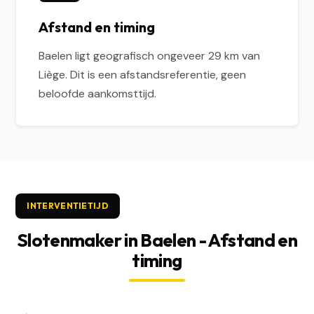
Afstand en timing
Baelen ligt geografisch ongeveer 29 km van
Liège. Dit is een afstandsreferentie, geen
beloofde aankomsttijd.
INTERVENTIETIJD
Slotenmaker in Baelen - Afstand en
timing