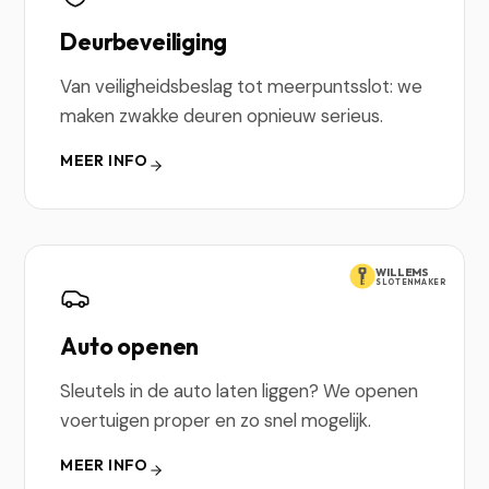
Deurbeveiliging
Van veiligheidsbeslag tot meerpuntsslot: we
maken zwakke deuren opnieuw serieus.
MEER INFO
WILLEMS
SLOTENMAKER
Auto openen
Sleutels in de auto laten liggen? We openen
voertuigen proper en zo snel mogelijk.
MEER INFO