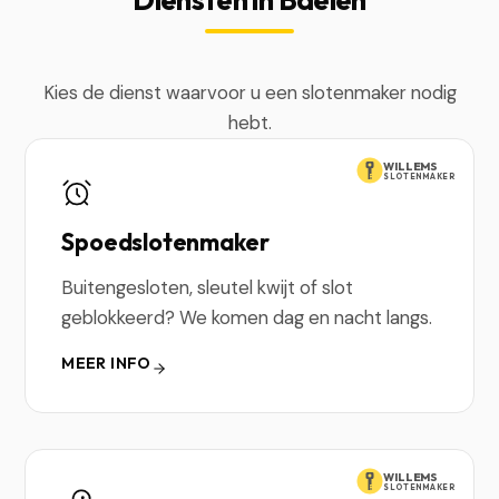
Kies de dienst waarvoor u een slotenmaker nodig
hebt.
WILLEMS
SLOTENMAKER
Spoedslotenmaker
Buitengesloten, sleutel kwijt of slot
geblokkeerd? We komen dag en nacht langs.
MEER INFO
WILLEMS
SLOTENMAKER