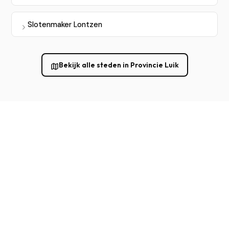
Slotenmaker Lontzen
Bekijk alle steden in Provincie Luik