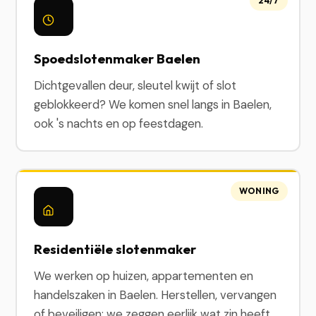
24/7
Spoedslotenmaker Baelen
Dichtgevallen deur, sleutel kwijt of slot
geblokkeerd? We komen snel langs in Baelen,
ook 's nachts en op feestdagen.
WONING
Residentiële slotenmaker
We werken op huizen, appartementen en
handelszaken in Baelen. Herstellen, vervangen
of beveiligen: we zeggen eerlijk wat zin heeft.