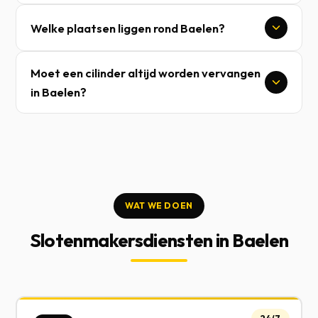
Welke plaatsen liggen rond Baelen?
Moet een cilinder altijd worden vervangen
in Baelen?
WAT WE DOEN
Slotenmakersdiensten in Baelen