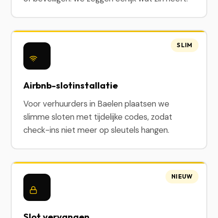
SLIM
Airbnb-slotinstallatie
Voor verhuurders in Baelen plaatsen we
slimme sloten met tijdelijke codes, zodat
check-ins niet meer op sleutels hangen.
NIEUW
Slot vervangen