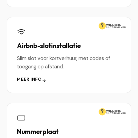
WILLEMS
SLOTENMAKER
Airbnb-slotinstallatie
Slim slot voor kortverhuur, met codes of
toegang op afstand.
MEER INFO
WILLEMS
SLOTENMAKER
Nummerplaat