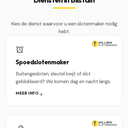
Kies de dienst waarvoor u een slotenmaker nodig
hebt.
WILLEMS
SLOTENMAKER
Spoedslotenmaker
Buitengesloten, sleutel kwijt of slot
geblokkeerd? We komen dag en nacht langs.
MEER INFO
WILLEMS
SLOTENMAKER