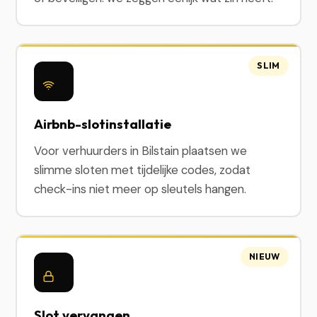
SLIM
Airbnb-slotinstallatie
Voor verhuurders in Bilstain plaatsen we
slimme sloten met tijdelijke codes, zodat
check-ins niet meer op sleutels hangen.
NIEUW
Slot vervangen