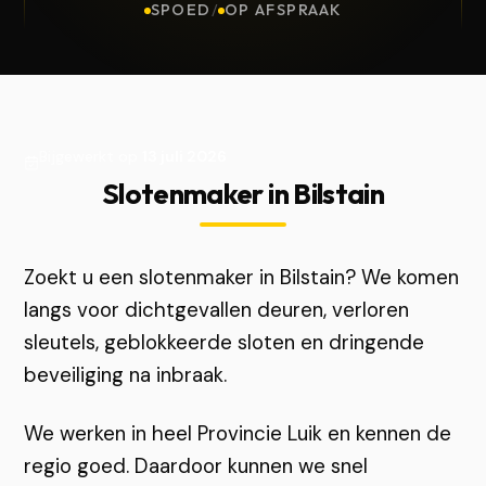
SPOED
/
OP AFSPRAAK
Bijgewerkt op
13 juli 2026
Slotenmaker in Bilstain
Zoekt u een slotenmaker in Bilstain? We komen
langs voor dichtgevallen deuren, verloren
sleutels, geblokkeerde sloten en dringende
beveiliging na inbraak.
We werken in heel Provincie Luik en kennen de
regio goed. Daardoor kunnen we snel