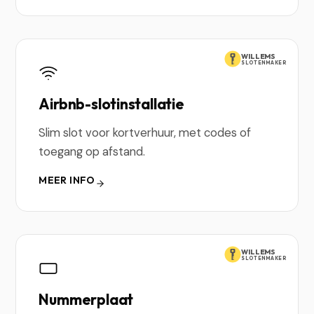
WILLEMS
SLOTENMAKER
Airbnb-slotinstallatie
Slim slot voor kortverhuur, met codes of
toegang op afstand.
MEER INFO
WILLEMS
SLOTENMAKER
Nummerplaat