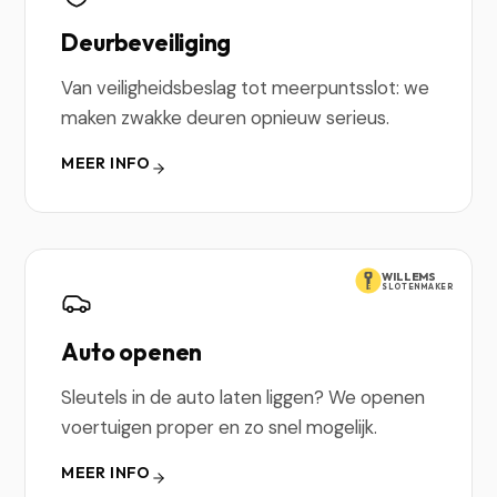
Deurbeveiliging
Van veiligheidsbeslag tot meerpuntsslot: we
maken zwakke deuren opnieuw serieus.
MEER INFO
WILLEMS
SLOTENMAKER
Auto openen
Sleutels in de auto laten liggen? We openen
voertuigen proper en zo snel mogelijk.
MEER INFO