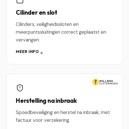
Cilinder en slot
Cilinders, veiligheidssloten en
meerpuntssluitingen correct geplaatst en
vervangen.
MEER INFO
WILLEMS
SLOTENMAKER
Herstelling na inbraak
Spoedbeveiliging en herstel na inbraak, met
factuur voor verzekering.