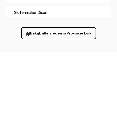
Slotenmaker Dison
Bekijk alle steden in Provincie Luik