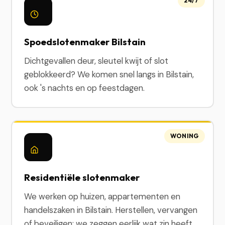
24/7
Spoedslotenmaker Bilstain
Dichtgevallen deur, sleutel kwijt of slot
geblokkeerd? We komen snel langs in Bilstain,
ook 's nachts en op feestdagen.
WONING
Residentiële slotenmaker
We werken op huizen, appartementen en
handelszaken in Bilstain. Herstellen, vervangen
of beveiligen: we zeggen eerlijk wat zin heeft.