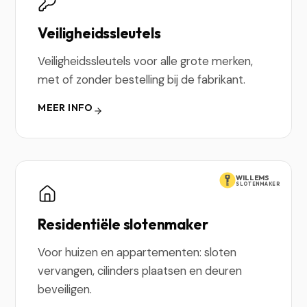
Veiligheidssleutels
Veiligheidssleutels voor alle grote merken,
met of zonder bestelling bij de fabrikant.
MEER INFO
WILLEMS
SLOTENMAKER
Residentiële slotenmaker
Voor huizen en appartementen: sloten
vervangen, cilinders plaatsen en deuren
beveiligen.