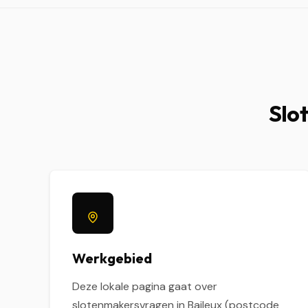
Slot
Werkgebied
Deze lokale pagina gaat over
slotenmakersvragen in Baileux (postcode