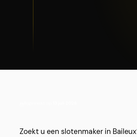
Bijgewerkt op
13 juli 2026
Zoekt u een slotenmaker in Baile