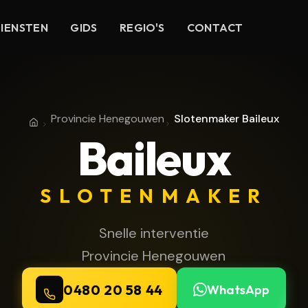
IENSTEN
GIDS
REGIO'S
CONTACT
Provincie Henegouwen
Slotenmaker Baileux
Home
Provincie Henegouwen
Baileux
SLOTENMAKER
Snelle interventie
Provincie Henegouwen
0480 20 58 44
WhatsApp