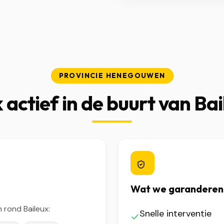
PROVINCIE HENEGOUWEN
 actief in de buurt van Bai
Wat we garanderen
rond Baileux:
Snelle interventie