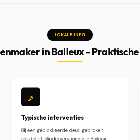
LOKALE INFO
enmaker in Baileux - Praktische
Typische interventies
Bij een geblokkeerde deur, gebroken
sleutel of cilindervervanging in Baileux