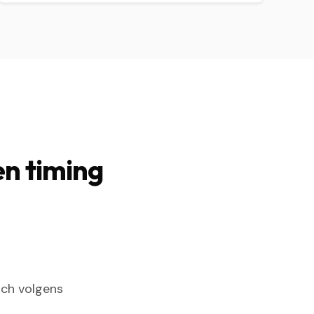
en timing
sch volgens