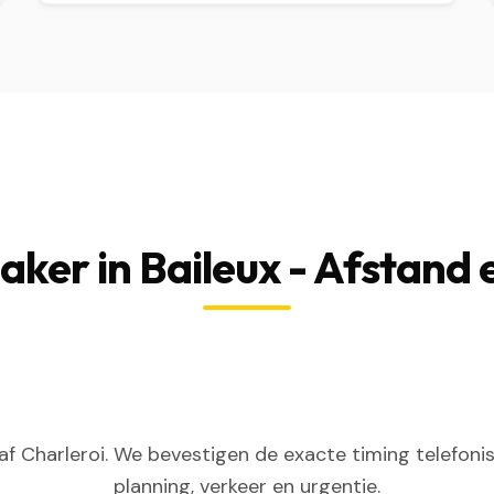
ker in Baileux - Afstand 
f Charleroi. We bevestigen de exacte timing telefoni
planning, verkeer en urgentie.