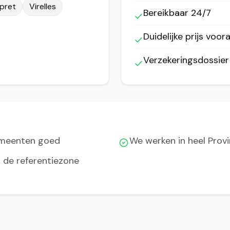
pret
Virelles
Bereikbaar 24/7
Duidelijke prijs voora
Verzekeringsdossie
emeenten goed
We werken in heel Pro
t de referentiezone