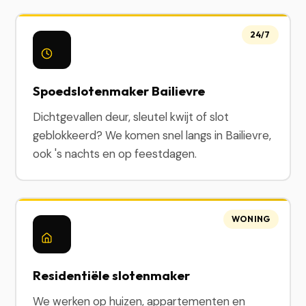
24/7
Spoedslotenmaker Bailievre
Dichtgevallen deur, sleutel kwijt of slot
geblokkeerd? We komen snel langs in Bailievre,
ook 's nachts en op feestdagen.
WONING
Residentiële slotenmaker
We werken op huizen, appartementen en