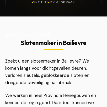
SPOED
/
OP AFSPRAAK
Bijgewerkt op
13 juli 2026
Slotenmaker in Bailievre
Zoekt u een slotenmaker in Bailievre? We
komen langs voor dichtgevallen deuren,
verloren sleutels, geblokkeerde sloten en
dringende beveiliging na inbraak.
We werken in heel Provincie Henegouwen en
kennen de regio goed. Daardoor kunnen we