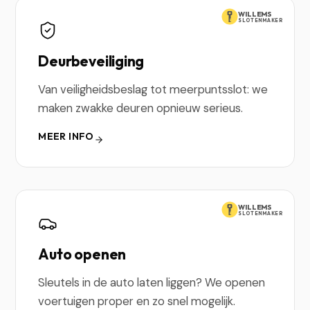
WILLEMS
SLOTENMAKER
Deurbeveiliging
Van veiligheidsbeslag tot meerpuntsslot: we
maken zwakke deuren opnieuw serieus.
MEER INFO
WILLEMS
SLOTENMAKER
Auto openen
Sleutels in de auto laten liggen? We openen
voertuigen proper en zo snel mogelijk.