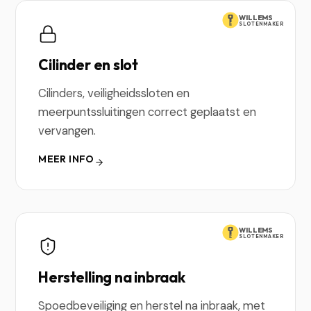
WILLEMS
SLOTENMAKER
Cilinder en slot
Cilinders, veiligheidssloten en
meerpuntssluitingen correct geplaatst en
vervangen.
MEER INFO
WILLEMS
SLOTENMAKER
Herstelling na inbraak
Spoedbeveiliging en herstel na inbraak, met