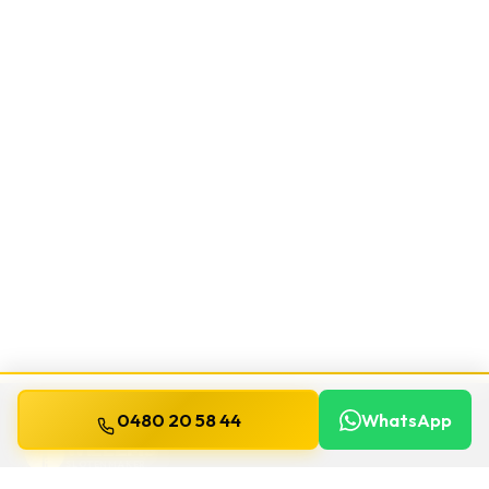
0480 20 58 44
WhatsApp
WILLEMS
SLOTENMAKER