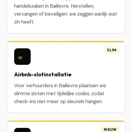
handelszaken in Bailievre. Herstellen,
vervangen of beveiligen: we zeggen eerlijk wat
zin heeft.
SLIM
Airbnb-slotinstallatie
Voor verhuurders in Bailievre plaatsen we
slimme sloten met tijdelijke codes, zodat
check-ins niet meer op sleutels hangen.
NIEUW