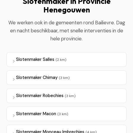
Slotenmaker in Provincie
Henegouwen
We werken ook in de gemeenten rond Bailievre. Dag
en nacht beschikbaar, met snelle interventies in de
hele provincie.
Slotenmaker Salles
(2 km)
Slotenmaker Chimay
(3 km)
Slotenmaker Robechies
(3 km)
Slotenmaker Macon
(3 km)
Slotenmaker Monceau Imbrechies
(4 km)