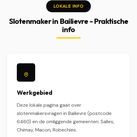
LOKALE INFO
Slotenmaker in Bailievre - Praktische
info
Werkgebied
Deze lokale pagina gaat over
slotenmakersvragen in Bailievre (postcode
6460) en de omliggende gemeenten: Salles,
Chimay, Macon, Robechies.