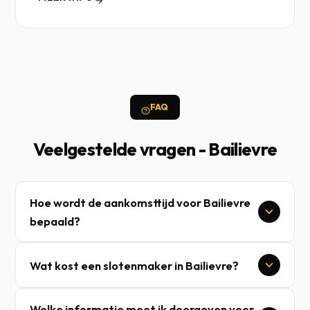
FAQ
Veelgestelde vragen - Bailievre
Hoe wordt de aankomsttijd voor Bailievre
bepaald?
Wat kost een slotenmaker in Bailievre?
Welke informatie moet ik doorgeven voor