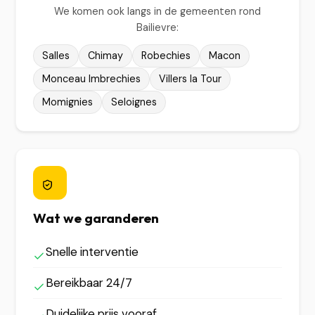
We komen ook langs in de gemeenten rond
Bailievre:
Salles
Chimay
Robechies
Macon
Monceau Imbrechies
Villers la Tour
Momignies
Seloignes
Wat we garanderen
Snelle interventie
Bereikbaar 24/7
Duidelijke prijs vooraf