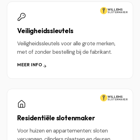
WILLEMS
SLOTENMAKER
Veiligheidssleutels
Veiligheidssleutels voor alle grote merken,
met of zonder bestelling bij de fabrikant.
MEER INFO
WILLEMS
SLOTENMAKER
Residentiële slotenmaker
Voor huizen en appartementen: sloten
vervangen, cilinders plaatsen en deuren