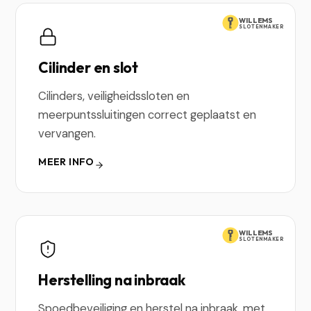
WILLEMS
SLOTENMAKER
Cilinder en slot
Cilinders, veiligheidssloten en
meerpuntssluitingen correct geplaatst en
vervangen.
MEER INFO
WILLEMS
SLOTENMAKER
Herstelling na inbraak
Spoedbeveiliging en herstel na inbraak, met