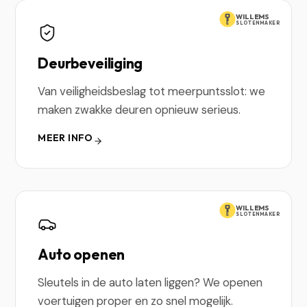
WILLEMS
SLOTENMAKER
Deurbeveiliging
Van veiligheidsbeslag tot meerpuntsslot: we
maken zwakke deuren opnieuw serieus.
MEER INFO
WILLEMS
SLOTENMAKER
Auto openen
Sleutels in de auto laten liggen? We openen
voertuigen proper en zo snel mogelijk.