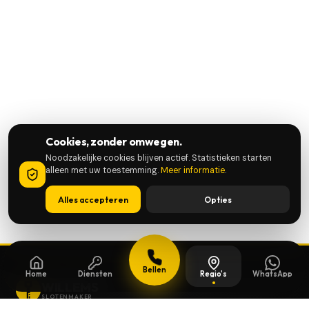
Cookies, zonder omwegen.
Noodzakelijke cookies blijven actief. Statistieken starten
alleen met uw toestemming.
Meer informatie
.
Alles accepteren
Opties
Bellen
Home
Diensten
Regio's
WhatsApp
WILLEMS
SLOTENMAKER