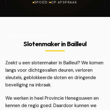
SPOED
/
OP AFSPRAAK
Bijgewerkt op
13 juli 2026
Slotenmaker in Bailleul
Zoekt u een slotenmaker in Bailleul? We komen
langs voor dichtgevallen deuren, verloren
sleutels, geblokkeerde sloten en dringende
beveiliging na inbraak.
We werken in heel Provincie Henegouwen en
kennen de regio goed. Daardoor kunnen we