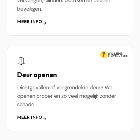
vervangen, cilinders plaatsen en deuren
beveiligen.
MEER INFO
WILLEMS
SLOTENMAKER
Deur openen
Dichtgevallen of vergrendelde deur? We
openen proper en zo veel mogelijk zonder
schade.
MEER INFO