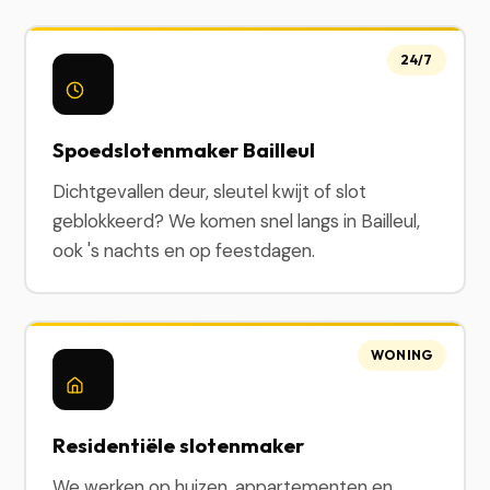
24/7
Spoedslotenmaker Bailleul
Dichtgevallen deur, sleutel kwijt of slot
geblokkeerd? We komen snel langs in Bailleul,
ook 's nachts en op feestdagen.
WONING
Residentiële slotenmaker
We werken op huizen, appartementen en