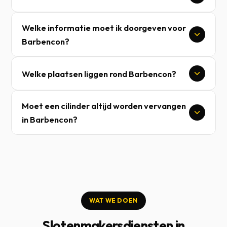
Welke informatie moet ik doorgeven voor
Barbencon?
Welke plaatsen liggen rond Barbencon?
Moet een cilinder altijd worden vervangen
in Barbencon?
WAT WE DOEN
Slotenmakersdiensten in