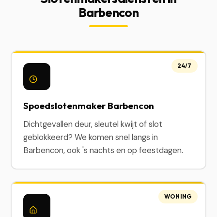
Barbencon
24/7
Spoedslotenmaker Barbencon
Dichtgevallen deur, sleutel kwijt of slot
geblokkeerd? We komen snel langs in
Barbencon, ook 's nachts en op feestdagen.
WONING