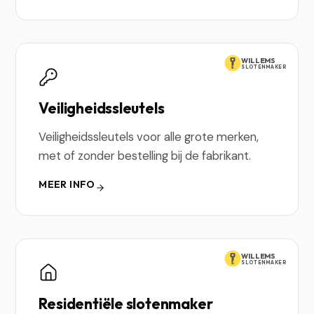
WILLEMS
SLOTENMAKER
Veiligheidssleutels
Veiligheidssleutels voor alle grote merken,
met of zonder bestelling bij de fabrikant.
MEER INFO
WILLEMS
SLOTENMAKER
Residentiële slotenmaker