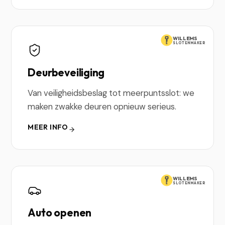
WILLEMS
SLOTENMAKER
Deurbeveiliging
Van veiligheidsbeslag tot meerpuntsslot: we
maken zwakke deuren opnieuw serieus.
MEER INFO
WILLEMS
SLOTENMAKER
Auto openen