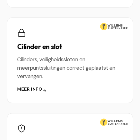
WILLEMS
SLOTENMAKER
Cilinder en slot
Cilinders, veiligheidssloten en
meerpuntssluitingen correct geplaatst en
vervangen.
MEER INFO
WILLEMS
SLOTENMAKER