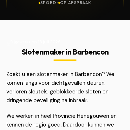
SPOED
/
OP AFSPRAAK
Bijgewerkt op
13 juli 2026
Slotenmaker in Barbencon
Zoekt u een slotenmaker in Barbencon? We
komen langs voor dichtgevallen deuren,
verloren sleutels, geblokkeerde sloten en
dringende beveiliging na inbraak.
We werken in heel Provincie Henegouwen en
kennen de regio goed. Daardoor kunnen we