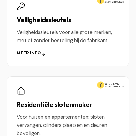
SLOTENMAKER
Veiligheidssleutels
Veiligheidssleutels voor alle grote merken,
met of zonder bestelling bij de fabrikant.
MEER INFO
WILLEMS
SLOTENMAKER
Residentiële slotenmaker
Voor huizen en appartementen: sloten
vervangen, cilinders plaatsen en deuren
beveiligen.