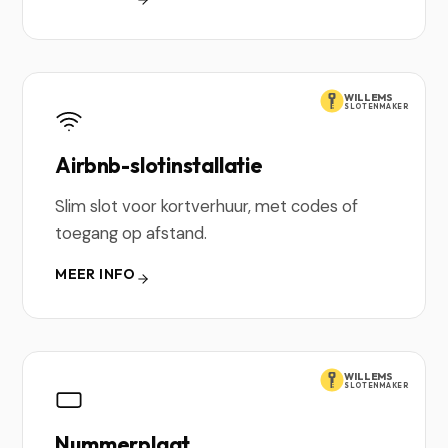
WILLEMS
SLOTENMAKER
Airbnb-slotinstallatie
Slim slot voor kortverhuur, met codes of
toegang op afstand.
MEER INFO
WILLEMS
SLOTENMAKER
Nummerplaat