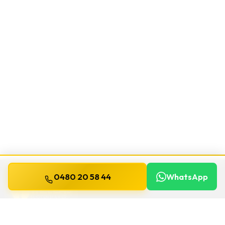
0480 20 58 44
WhatsApp
WILLEMS
SLOTENMAKER
Slotenmaker dag en nacht beschikbaar in