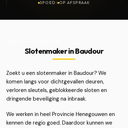
SPOED
/
OP AFSPRAAK
Bijgewerkt op
13 juli 2026
Slotenmaker in Baudour
Zoekt u een slotenmaker in Baudour? We
komen langs voor dichtgevallen deuren,
verloren sleutels, geblokkeerde sloten en
dringende beveiliging na inbraak.
We werken in heel Provincie Henegouwen en
kennen de regio goed. Daardoor kunnen we