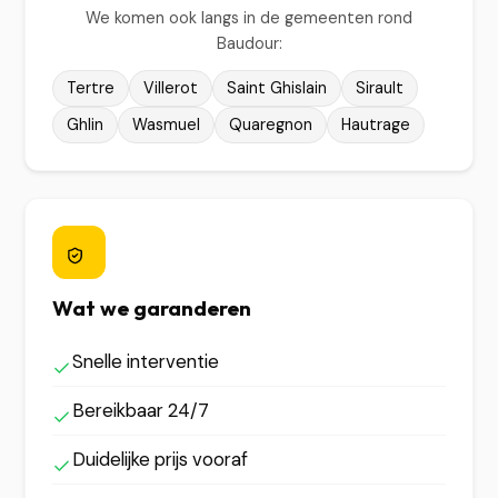
We komen ook langs in de gemeenten rond
Baudour:
Tertre
Villerot
Saint Ghislain
Sirault
Ghlin
Wasmuel
Quaregnon
Hautrage
Wat we garanderen
Snelle interventie
Bereikbaar 24/7
Duidelijke prijs vooraf