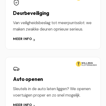
Deurbeveiliging
Van veiligheidsbeslag tot meerpuntsslot: we
maken zwakke deuren opnieuw serieus.
MEER INFO
WILLEMS
SLOTENMAKER
Auto openen
Sleutels in de auto laten liggen? We openen
voertuigen proper en zo snel mogelijk.
MEER INFO