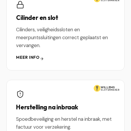
SLOTENMAKER
Cilinder en slot
Cilinders, veiligheidssloten en
meerpuntssluitingen correct geplaatst en
vervangen.
MEER INFO
WILLEMS
SLOTENMAKER
Herstelling na inbraak
Spoedbeveiliging en herstel na inbraak, met
factuur voor verzekering.