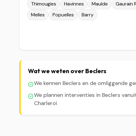
Thimougies
Havinnes
Maulde
Gaurain 
Melles
Popuelles
Barry
Wat we weten over Beclers
We kennen Beclers en de omliggende g
We plannen interventies in Beclers vanui
Charleroi