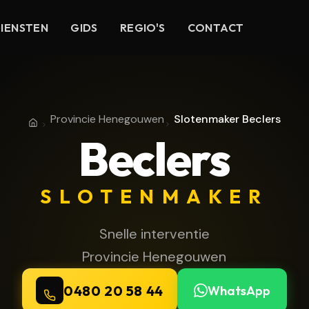
IENSTEN
GIDS
REGIO'S
CONTACT
Provincie Henegouwen
Slotenmaker Beclers
Home
Provincie Henegouwen
Beclers
SLOTENMAKER
Snelle interventie
Provincie Henegouwen
0480 20 58 44
WhatsApp