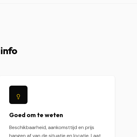
 info
Goed om te weten
Beschikbaarheid, aankomsttijd en prijs
hangen af van de situatie en locatie. Laat