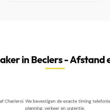
ker in Beclers - Afstand 
f Charleroi. We bevestigen de exacte timing telefoni
planning, verkeer en urgentie.