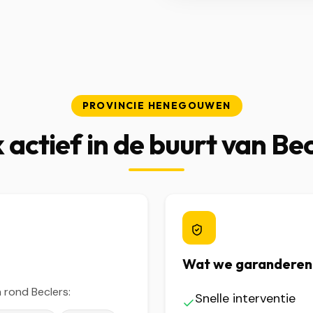
PROVINCIE HENEGOUWEN
 actief in de buurt van Bec
Wat we garanderen
rond Beclers:
Snelle interventie