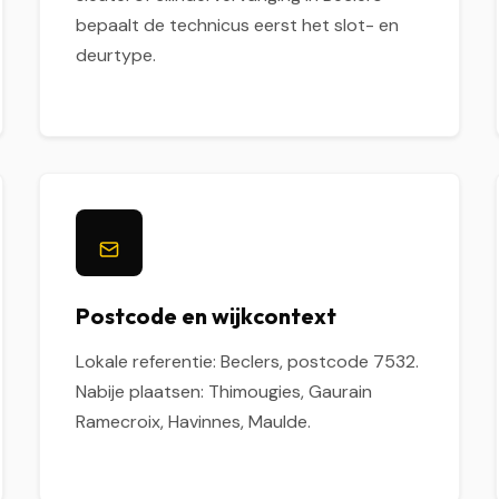
bepaalt de technicus eerst het slot- en
deurtype.
Postcode en wijkcontext
Lokale referentie: Beclers, postcode 7532.
Nabije plaatsen: Thimougies, Gaurain
Ramecroix, Havinnes, Maulde.