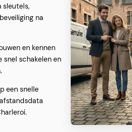
 sleutels,
beveiliging na
gouwen en kennen
 snel schakelen en
.
p een snelle
 afstandsdata
harleroi.