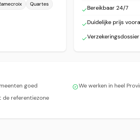
Ramecroix
Quartes
Bereikbaar 24/7
Duidelijke prijs voora
Verzekeringsdossie
emeenten goed
We werken in heel Pro
t de referentiezone