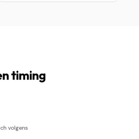
en timing
sch volgens