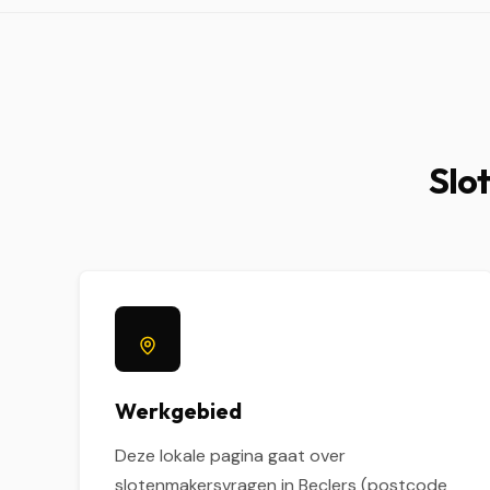
Slot
Werkgebied
Deze lokale pagina gaat over
slotenmakersvragen in Beclers (postcode