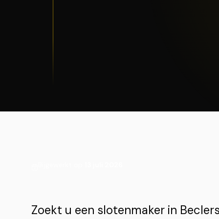
Bijgewerkt op
13 juli 2026
Zoekt u een slotenmaker in Becle