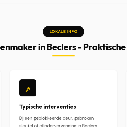
LOKALE INFO
enmaker in Beclers - Praktische
Typische interventies
Bij een geblokkeerde deur, gebroken
sleutel of cilindervervanging in Beclers