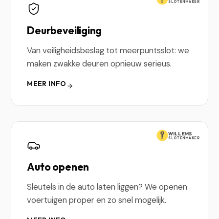
SLOTENMAKER
Deurbeveiliging
Van veiligheidsbeslag tot meerpuntsslot: we
maken zwakke deuren opnieuw serieus.
MEER INFO
WILLEMS
SLOTENMAKER
Auto openen
Sleutels in de auto laten liggen? We openen
voertuigen proper en zo snel mogelijk.