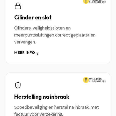
SLOTENMAKER
Cilinder en slot
Cilinders, veiligheidssloten en
meerpuntssluitingen correct geplaatst en
vervangen.
MEER INFO
WILLEMS
SLOTENMAKER
Herstelling na inbraak
Spoedbeveiliging en herstel na inbraak, met
factuur voor verzekering.