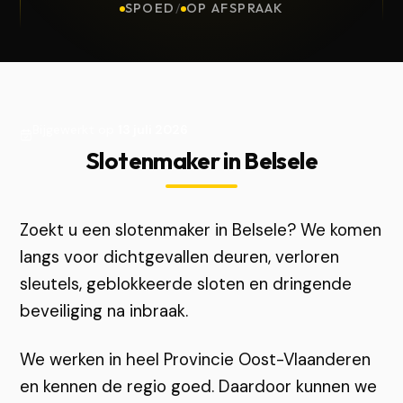
SPOED
/
OP AFSPRAAK
Bijgewerkt op
13 juli 2026
Slotenmaker in Belsele
Zoekt u een slotenmaker in Belsele? We komen
langs voor dichtgevallen deuren, verloren
sleutels, geblokkeerde sloten en dringende
beveiliging na inbraak.
We werken in heel Provincie Oost-Vlaanderen
en kennen de regio goed. Daardoor kunnen we