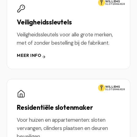
WILLEMS
SLOTENMAKER
Veiligheidssleutels
Veiligheidssleutels voor alle grote merken,
met of zonder bestelling bij de fabrikant.
MEER INFO
WILLEMS
SLOTENMAKER
Residentiële slotenmaker
Voor huizen en appartementen: sloten
vervangen, cilinders plaatsen en deuren
beveiligen.