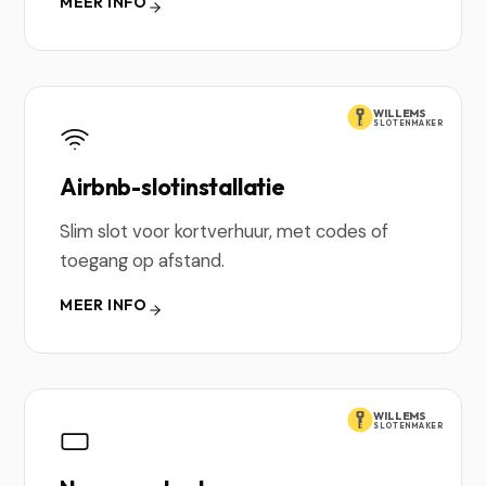
MEER INFO
WILLEMS
SLOTENMAKER
Airbnb-slotinstallatie
Slim slot voor kortverhuur, met codes of
toegang op afstand.
MEER INFO
WILLEMS
SLOTENMAKER