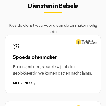
Diensten in Belsele
Kies de dienst waarvoor u een slotenmaker nodig
hebt.
WILLEMS
SLOTENMAKER
Spoedslotenmaker
Buitengesloten, sleutel kwijt of slot
geblokkeerd? We komen dag en nacht langs.
MEER INFO