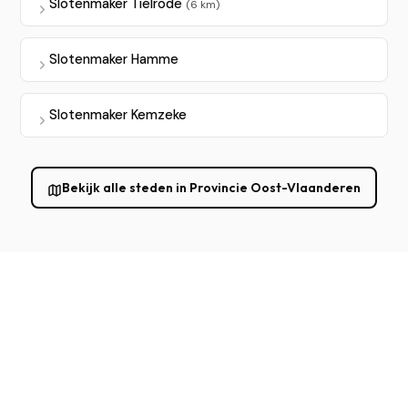
Slotenmaker Tielrode
(6 km)
Slotenmaker Hamme
Slotenmaker Kemzeke
Bekijk alle steden in Provincie Oost-Vlaanderen