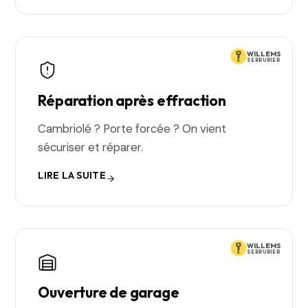
WILLEMS
SERRURIER
Réparation après effraction
Cambriolé ? Porte forcée ? On vient
sécuriser et réparer.
LIRE LA SUITE
WILLEMS
SERRURIER
Ouverture de garage