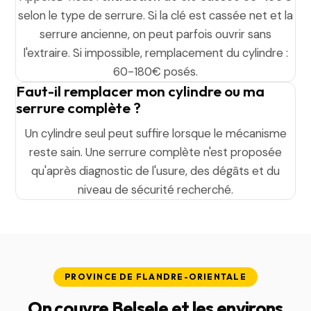
selon le type de serrure. Si la clé est cassée net et la
serrure ancienne, on peut parfois ouvrir sans
l'extraire. Si impossible, remplacement du cylindre :
60-180€ posés.
Faut-il remplacer mon cylindre ou ma
serrure complète ?
Un cylindre seul peut suffire lorsque le mécanisme
reste sain. Une serrure complète n'est proposée
qu'après diagnostic de l'usure, des dégâts et du
niveau de sécurité recherché.
PROVINCE DE FLANDRE-ORIENTALE
On couvre Belsele et les environs