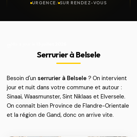
URGENCE
/
SUR RENDEZ-VOUS
Mis à jour le
13 juillet 2026
Serrurier à Belsele
Besoin d'un
serrurier à Belsele
? On intervient
jour et nuit dans votre commune et autour :
Sinaai, Waasmunster, Sint Niklaas et Elversele.
On connaît bien Province de Flandre-Orientale
et la région de Gand, donc on arrive vite.