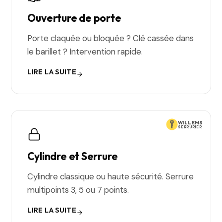
Ouverture de porte
Porte claquée ou bloquée ? Clé cassée dans
le barillet ? Intervention rapide.
LIRE LA SUITE
WILLEMS
SERRURIER
Cylindre et Serrure
Cylindre classique ou haute sécurité. Serrure
multipoints 3, 5 ou 7 points.
LIRE LA SUITE