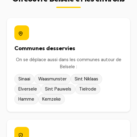
Communes desservies
On se déplace aussi dans les communes autour de
Belsele :
Sinaai
Waasmunster
Sint Niklaas
Elversele
Sint Pauwels
Tielrode
Hamme
Kemzeke