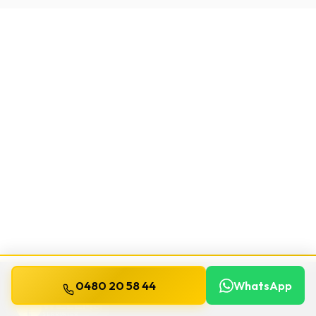
0480 20 58 44
WhatsApp
WILLEMS
SERRURIER