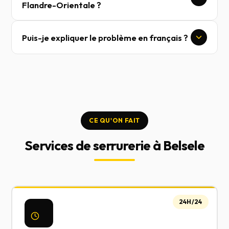
Flandre-Orientale ?
Puis-je expliquer le problème en français ?
CE QU'ON FAIT
Services de serrurerie à Belsele
24H/24