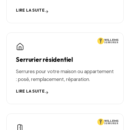
LIRE LA SUITE
WILLEMS
SERRURIER
Serrurier résidentiel
Serrures pour votre maison ou appartement
: posé, remplacement, réparation.
LIRE LA SUITE
WILLEMS
SERRURIER