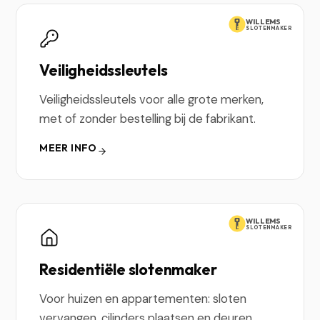
WILLEMS
SLOTENMAKER
Veiligheidssleutels
Veiligheidssleutels voor alle grote merken,
met of zonder bestelling bij de fabrikant.
MEER INFO
WILLEMS
SLOTENMAKER
Residentiële slotenmaker
Voor huizen en appartementen: sloten
vervangen, cilinders plaatsen en deuren