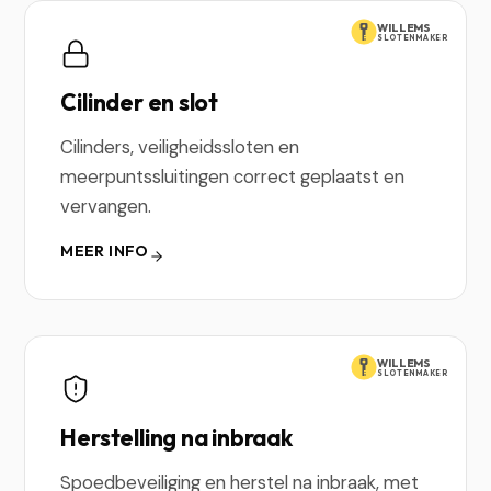
WILLEMS
SLOTENMAKER
Cilinder en slot
Cilinders, veiligheidssloten en
meerpuntssluitingen correct geplaatst en
vervangen.
MEER INFO
WILLEMS
SLOTENMAKER
Herstelling na inbraak
Spoedbeveiliging en herstel na inbraak, met