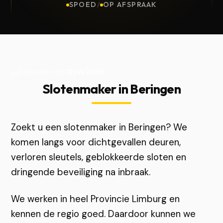
SPOED
/
OP AFSPRAAK
Bijgewerkt op
13 juli 2026
Slotenmaker in Beringen
Zoekt u een slotenmaker in Beringen? We
komen langs voor dichtgevallen deuren,
verloren sleutels, geblokkeerde sloten en
dringende beveiliging na inbraak.
We werken in heel Provincie Limburg en
kennen de regio goed. Daardoor kunnen we