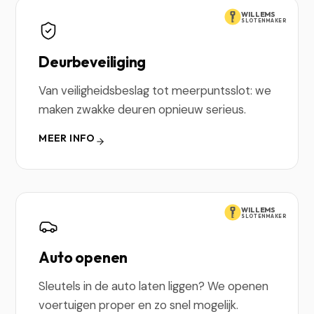
WILLEMS
SLOTENMAKER
Deurbeveiliging
Van veiligheidsbeslag tot meerpuntsslot: we
maken zwakke deuren opnieuw serieus.
MEER INFO
WILLEMS
SLOTENMAKER
Auto openen
Sleutels in de auto laten liggen? We openen
voertuigen proper en zo snel mogelijk.