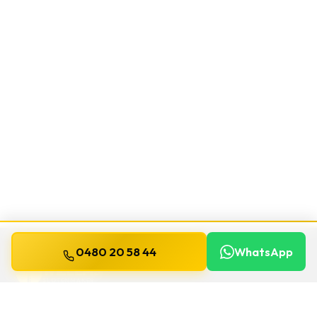
0480 20 58 44
WhatsApp
WILLEMS
SLOTENMAKER
Slotenmaker dag en nacht beschikbaar in