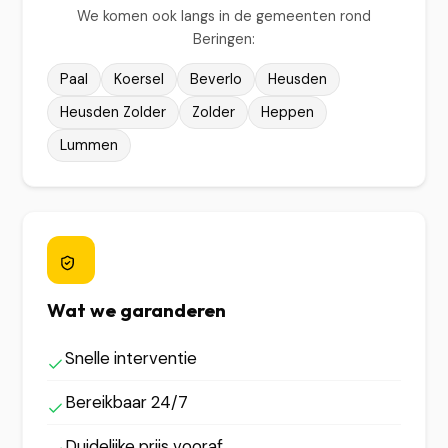
We komen ook langs in de gemeenten rond
Beringen:
Paal
Koersel
Beverlo
Heusden
Heusden Zolder
Zolder
Heppen
Lummen
Wat we garanderen
Snelle interventie
Bereikbaar 24/7
Duidelijke prijs vooraf