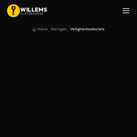
WILLEMS
SLOTENMAKER
Home
Beringen
Veiligheidssleutels