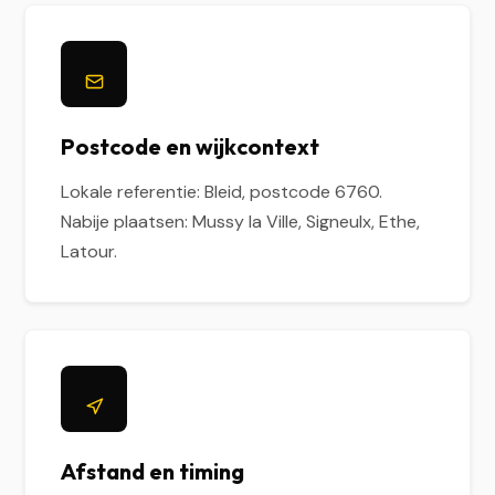
Postcode en wijkcontext
Lokale referentie: Bleid, postcode 6760.
Nabije plaatsen: Mussy la Ville, Signeulx, Ethe,
Latour.
Afstand en timing