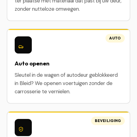
ter plaatse met materiaal dat past bij uw deur,
zonder nutteloze omwegen.
AUTO
Auto openen
Sleutel in de wagen of autodeur geblokkeerd
in Bleid? We openen voertuigen zonder de
carrosserie te vernielen.
BEVEILIGING