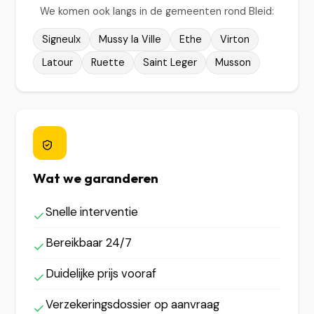
We komen ook langs in de gemeenten rond Bleid:
Signeulx
Mussy la Ville
Ethe
Virton
Latour
Ruette
Saint Leger
Musson
Wat we garanderen
Snelle interventie
Bereikbaar 24/7
Duidelijke prijs vooraf
Verzekeringsdossier op aanvraag