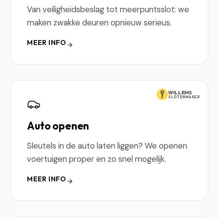
Van veiligheidsbeslag tot meerpuntsslot: we
maken zwakke deuren opnieuw serieus.
MEER INFO
WILLEMS
SLOTENMAKER
Auto openen
Sleutels in de auto laten liggen? We openen
voertuigen proper en zo snel mogelijk.
MEER INFO