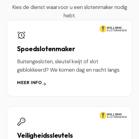
Kies de dienst waarvoor u een slotenmaker nodig
hebt.
WILLEMS
SLOTENMAKER
Spoedslotenmaker
Buitengesloten, sleutel kwijt of slot
geblokkeerd? We komen dag en nacht langs.
MEER INFO
WILLEMS
SLOTENMAKER
Veiligheidssleutels