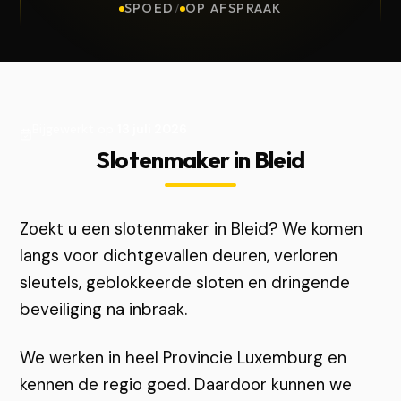
SPOED
/
OP AFSPRAAK
Bijgewerkt op
13 juli 2026
Slotenmaker in Bleid
Zoekt u een slotenmaker in Bleid? We komen
langs voor dichtgevallen deuren, verloren
sleutels, geblokkeerde sloten en dringende
beveiliging na inbraak.
We werken in heel Provincie Luxemburg en
kennen de regio goed. Daardoor kunnen we