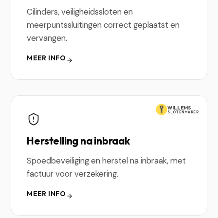
Cilinders, veiligheidssloten en
meerpuntssluitingen correct geplaatst en
vervangen.
MEER INFO
WILLEMS
SLOTENMAKER
Herstelling na inbraak
Spoedbeveiliging en herstel na inbraak, met
factuur voor verzekering.
MEER INFO