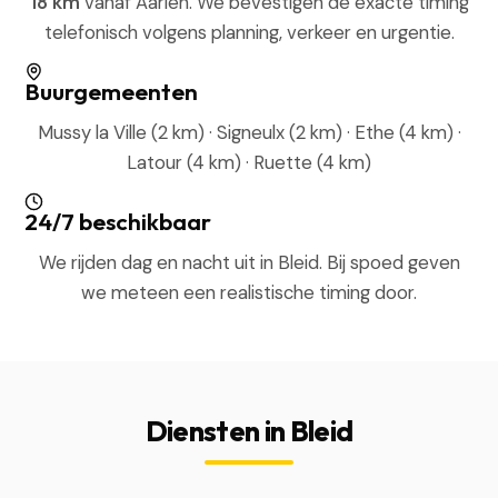
18 km
vanaf Aarlen. We bevestigen de exacte timing
telefonisch volgens planning, verkeer en urgentie.
Buurgemeenten
Mussy la Ville (2 km) · Signeulx (2 km) · Ethe (4 km) ·
Latour (4 km) · Ruette (4 km)
24/7 beschikbaar
We rijden dag en nacht uit in Bleid. Bij spoed geven
we meteen een realistische timing door.
Diensten in Bleid