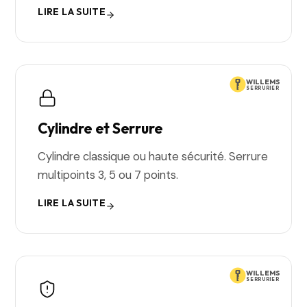
LIRE LA SUITE
WILLEMS
SERRURIER
Cylindre et Serrure
Cylindre classique ou haute sécurité. Serrure
multipoints 3, 5 ou 7 points.
LIRE LA SUITE
WILLEMS
SERRURIER