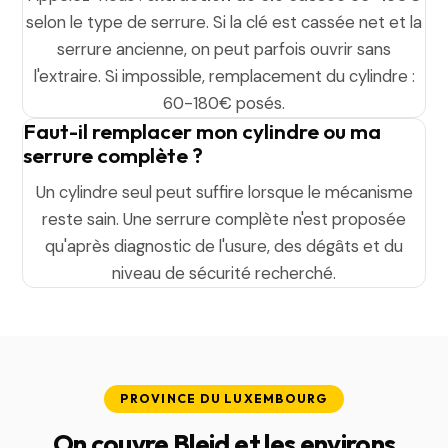
selon le type de serrure. Si la clé est cassée net et la
serrure ancienne, on peut parfois ouvrir sans
l'extraire. Si impossible, remplacement du cylindre :
60-180€ posés.
Faut-il remplacer mon cylindre ou ma
serrure complète ?
Un cylindre seul peut suffire lorsque le mécanisme
reste sain. Une serrure complète n'est proposée
qu'après diagnostic de l'usure, des dégâts et du
niveau de sécurité recherché.
PROVINCE DU LUXEMBOURG
On couvre Bleid et les environs