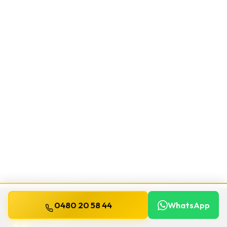
0480 20 58 44
WhatsApp
WILLEMS
SERRURIER