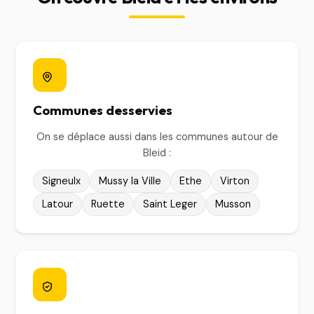
Communes desservies
On se déplace aussi dans les communes autour de
Bleid :
Signeulx
Mussy la Ville
Ethe
Virton
Latour
Ruette
Saint Leger
Musson