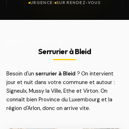
URGENCE
/
SUR RENDEZ-VOUS
Mis à jour le
13 juillet 2026
Serrurier à Bleid
Besoin d'un
serrurier à Bleid
? On intervient
jour et nuit dans votre commune et autour :
Signeulx, Mussy la Ville, Ethe et Virton. On
connaît bien Province du Luxembourg et la
région d'Arlon, donc on arrive vite.