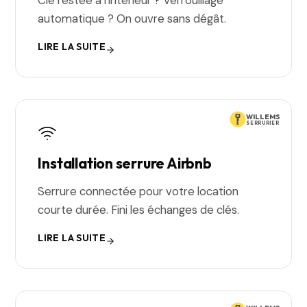
Clé restée à l'intérieur ? Verrouillage
automatique ? On ouvre sans dégât.
LIRE LA SUITE
WILLEMS
SERRURIER
Installation serrure Airbnb
Serrure connectée pour votre location
courte durée. Fini les échanges de clés.
LIRE LA SUITE