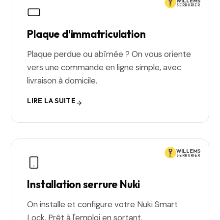
WILLEMS
SERRURIER
Plaque d'immatriculation
Plaque perdue ou abîmée ? On vous oriente
vers une commande en ligne simple, avec
livraison à domicile.
LIRE LA SUITE
WILLEMS
SERRURIER
Installation serrure Nuki
On installe et configure votre Nuki Smart
Lock. Prêt à l'emploi en sortant.