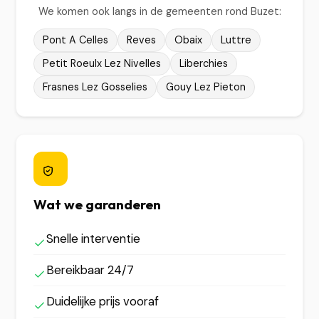
We komen ook langs in de gemeenten rond Buzet:
Pont A Celles
Reves
Obaix
Luttre
Petit Roeulx Lez Nivelles
Liberchies
Frasnes Lez Gosselies
Gouy Lez Pieton
Wat we garanderen
Snelle interventie
Bereikbaar 24/7
Duidelijke prijs vooraf