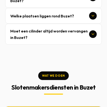
Buzet?
Welke plaatsen liggen rond Buzet?
Moet een cilinder altijd worden vervangen
in Buzet?
WAT WE DOEN
Slotenmakersdiensten in Buzet