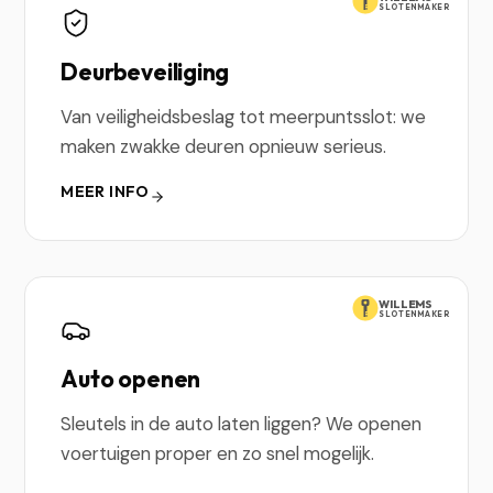
SLOTENMAKER
Deurbeveiliging
Van veiligheidsbeslag tot meerpuntsslot: we
maken zwakke deuren opnieuw serieus.
MEER INFO
WILLEMS
SLOTENMAKER
Auto openen
Sleutels in de auto laten liggen? We openen
voertuigen proper en zo snel mogelijk.