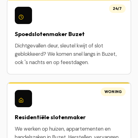
24/7
Spoedslotenmaker Buzet
Dichtgevallen deur, sleutel kwijt of slot
geblokkeerd? We komen snel langs in Buzet,
ook 's nachts en op feestdagen.
WONING
Residentiële slotenmaker
We werken op huizen, appartementen en
handelszaken in Buzet. Herstellen, vervangen