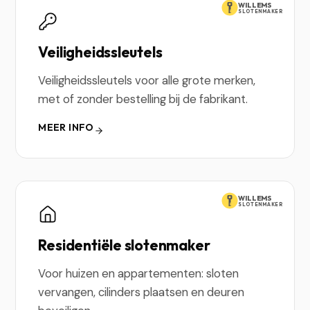
WILLEMS
SLOTENMAKER
Veiligheidssleutels
Veiligheidssleutels voor alle grote merken,
met of zonder bestelling bij de fabrikant.
MEER INFO
WILLEMS
SLOTENMAKER
Residentiële slotenmaker
Voor huizen en appartementen: sloten
vervangen, cilinders plaatsen en deuren