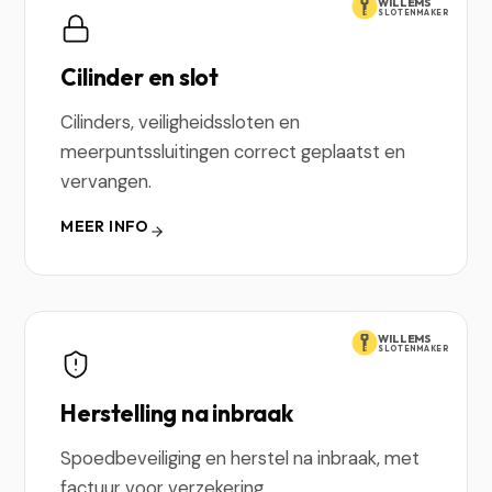
WILLEMS
SLOTENMAKER
Cilinder en slot
Cilinders, veiligheidssloten en
meerpuntssluitingen correct geplaatst en
vervangen.
MEER INFO
WILLEMS
SLOTENMAKER
Herstelling na inbraak
Spoedbeveiliging en herstel na inbraak, met
factuur voor verzekering.