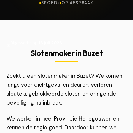
SPOED
/
OP AFSPRAAK
Bijgewerkt op
13 juli 2026
Slotenmaker in Buzet
Zoekt u een slotenmaker in Buzet? We komen
langs voor dichtgevallen deuren, verloren
sleutels, geblokkeerde sloten en dringende
beveiliging na inbraak.
We werken in heel Provincie Henegouwen en
kennen de regio goed. Daardoor kunnen we