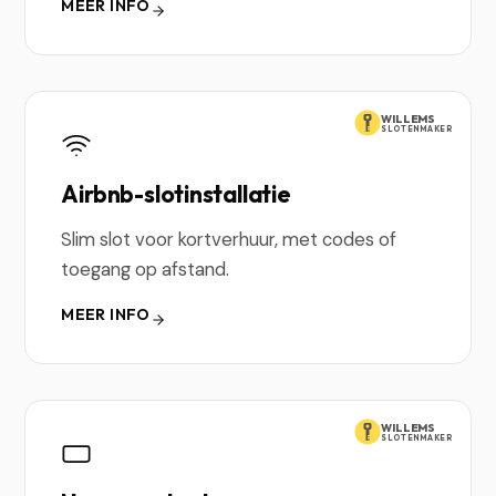
MEER INFO
WILLEMS
SLOTENMAKER
Airbnb-slotinstallatie
Slim slot voor kortverhuur, met codes of
toegang op afstand.
MEER INFO
WILLEMS
SLOTENMAKER