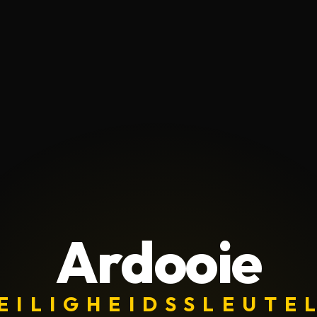
Ardooie
EILIGHEIDSSLEUTE