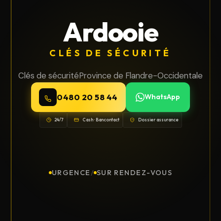
Ardooie
CLÉS DE SÉCURITÉ
Clés de sécurité
Province de Flandre-Occidentale
0480 20 58 44
WhatsApp
24/7
Cash · Bancontact
Dossier assurance
URGENCE
/
SUR RENDEZ-VOUS