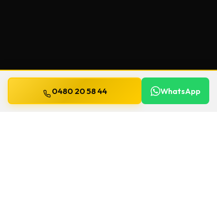
0480 20 58 44
WhatsApp
Mis à jour le
13 juillet 2026
Clés de sécurité à Ardooie