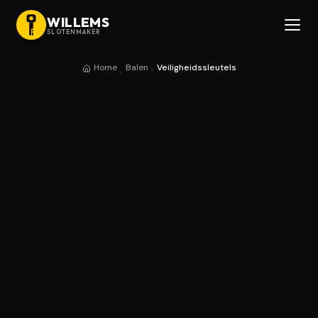
WILLEMS
SLOTENMAKER
Home
Balen
Veiligheidssleutels