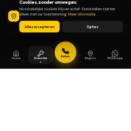
Cookies, zonder omwegen.
Noodzakelijke cookies blijven actief. Statistieken starten
alleen met uw toestemming.
Meer informatie
.
Alles accepteren
Opties
Bellen
Home
Diensten
Regio's
WhatsApp
Bijgewerkt op
13 juli 2026
Veiligheidssleutels in Dessel