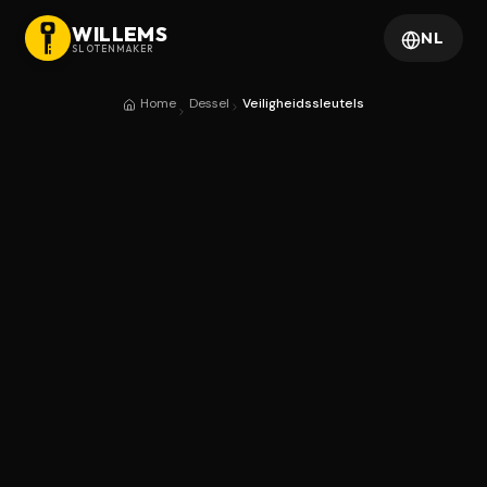
WILLEMS
NL
SLOTENMAKER
Home
Dessel
Veiligheidssleutels