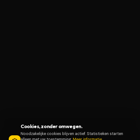
Cookies, zonder omwegen.
Noodzakelijke cookies blijven actief. Statistieken starten
alleen met uw toestemming.
Meer informatie
.