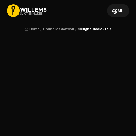
WILLEMS
NL
SLOTENMAKER
Home
Braine le Chateau
Veiligheidssleutels