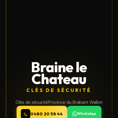
Braine le
Chateau
CLÉS DE SÉCURITÉ
Clés de sécurité
Province du Brabant Wallon
0480 20 58 44
WhatsApp