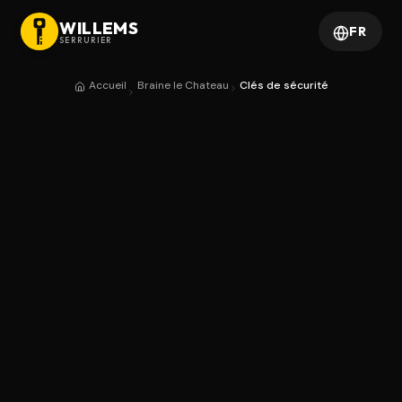
WILLEMS
FR
SERRURIER
Accueil
Braine le Chateau
Clés de sécurité