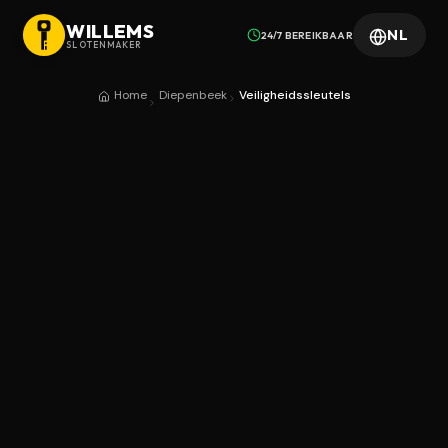
WILLEMS
NL
24/7 BEREIKBAAR
SLOTENMAKER
Home
Diepenbeek
Veiligheidssleutels