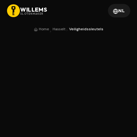
WILLEMS
NL
SLOTENMAKER
Home
Hasselt
Veiligheidssleutels