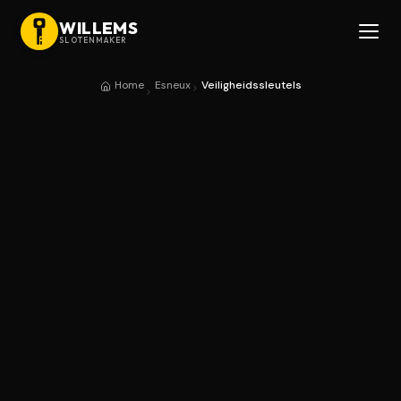
WILLEMS
SLOTENMAKER
Home
Esneux
Veiligheidssleutels