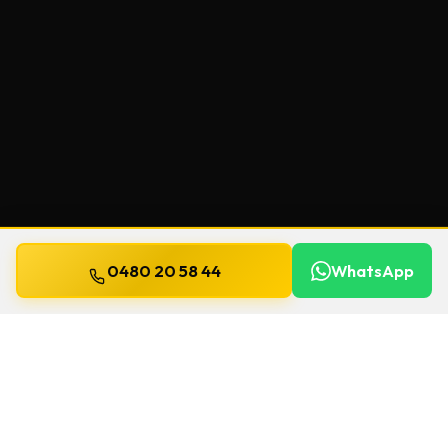
0480 20 58 44
WhatsApp
Bijgewerkt op
13 juli 2026