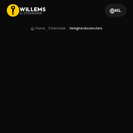
WILLEMS
NL
SLOTENMAKER
Home
Etterbeek
Veiligheidssleutels