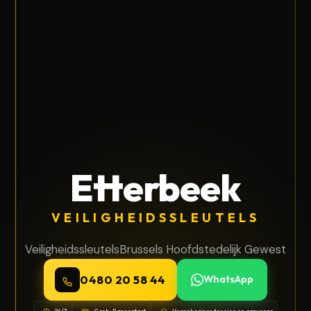
Etterbeek
VEILIGHEIDSSLEUTELS
Veiligheidssleutels
Brussels Hoofdstedelijk Gewest
0480 20 58 44
WhatsApp