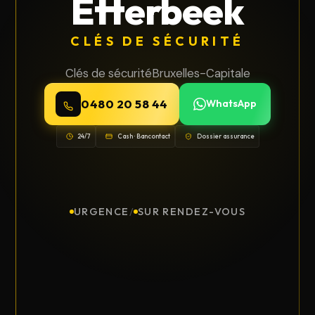
Etterbeek
CLÉS DE SÉCURITÉ
Clés de sécurité
Bruxelles-Capitale
0480 20 58 44
WhatsApp
24/7
Cash · Bancontact
Dossier assurance
URGENCE
/
SUR RENDEZ-VOUS