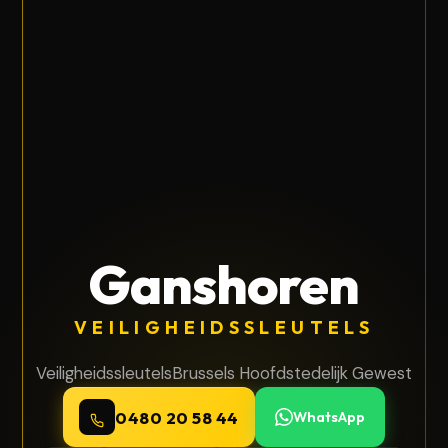
Ganshoren
VEILIGHEIDSSLEUTELS
Veiligheidssleutels
Brussels Hoofdstedelijk Gewest
0480 20 58 44
WhatsApp