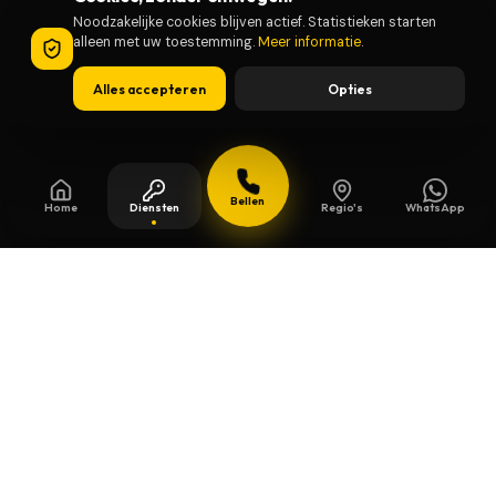
Noodzakelijke cookies blijven actief. Statistieken starten
alleen met uw toestemming.
Meer informatie
.
Alles accepteren
Opties
Bellen
Home
Diensten
Regio's
WhatsApp
Bijgewerkt op
13 juli 2026
Veiligheidssleutels in Ganshoren