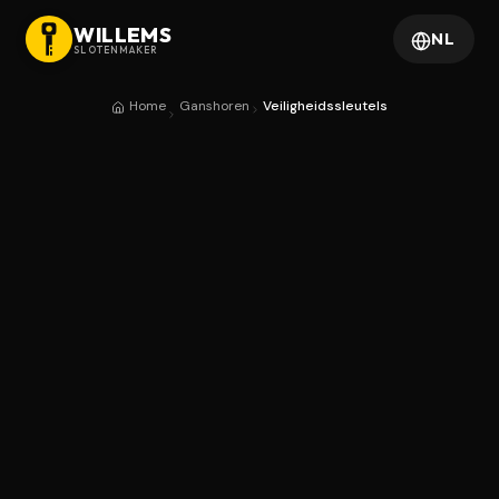
WILLEMS
NL
SLOTENMAKER
Home
Ganshoren
Veiligheidssleutels