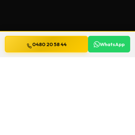
0480 20 58 44
WhatsApp
Mis à jour le
13 juillet 2026
Clés de sécurité à Ganshoren
Un souci de serrure à Ganshoren ? Chez