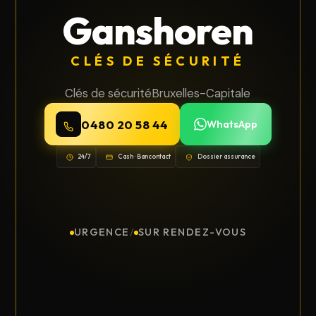
Ganshoren
CLÉS DE SÉCURITÉ
Clés de sécurité
Bruxelles-Capitale
0480 20 58 44
WhatsApp
24/7
Cash · Bancontact
Dossier assurance
URGENCE
/
SUR RENDEZ-VOUS